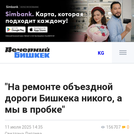
KG
"На ремонте объездной
дороги Бишкека никого, а
мы в пробке"
11 июля 2025 14:35
156707
0
Светлана Лаптева