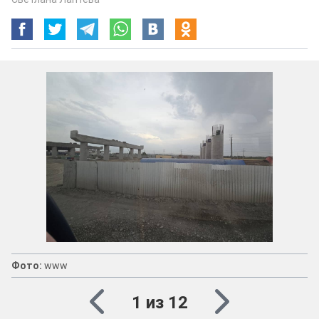
Фото:
www
1 из 12