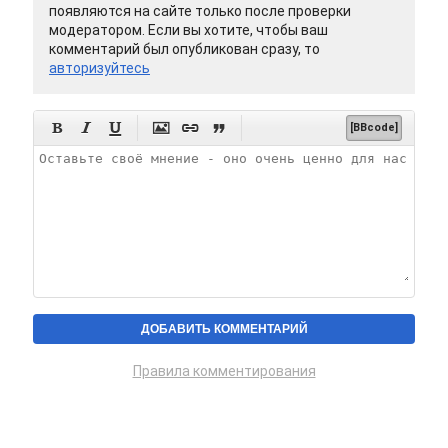
появляются на сайте только после проверки
модератором. Если вы хотите, чтобы ваш
комментарий был опубликован сразу, то
авторизуйтесь






[BBcode]
Правила комментирования