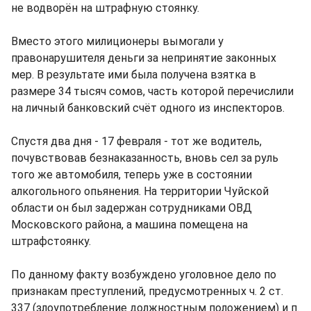
не водворён на штрафную стоянку.
Вместо этого милиционеры вымогали у
правонарушителя деньги за непринятие законных
мер. В результате ими была получена взятка в
размере 34 тысяч сомов, часть которой перечислили
на личный банковский счёт одного из инспекторов.
Спустя два дня - 17 февраля - тот же водитель,
почувствовав безнаказанность, вновь сел за руль
того же автомобиля, теперь уже в состоянии
алкогольного опьянения. На территории Чуйской
области он был задержан сотрудниками ОВД
Московского района, а машина помещена на
штрафстоянку.
По данному факту возбуждено уголовное дело по
признакам преступлений, предусмотренных ч. 2 ст.
337 (злоупотребление должностным положением) и п.