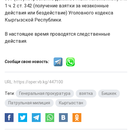
1 ч. 2 ст. 342 (получение взятки за незаконные
действия или бездействие) Уголовного кодекса
Кыргызской Республики.
В настоящее время проводятся следственные
действия.
Сообщи свою новость:
URL: https://oper.vb.kg/447100
Теги:
Генеральная прокуратура
,
взятка
,
Бишкек
,
Патрульная милиция
,
Кыргызстан