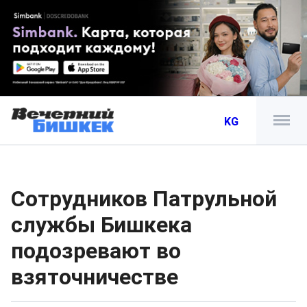
KG
Сотрудников Патрульной
службы Бишкека
подозревают во
взяточничестве