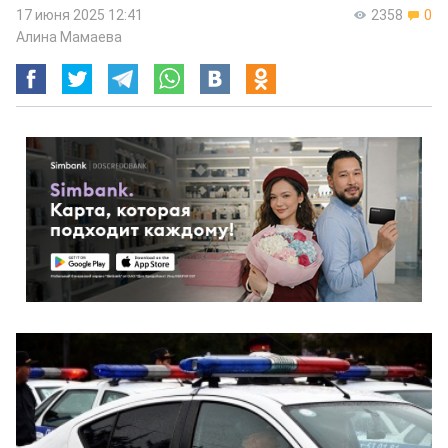
17 июня 2025 12:41
2358
0
Алина Мамаева