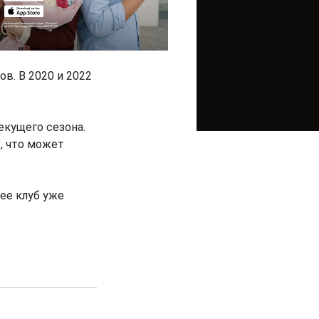
в. В 2020 и 2022
екущего сезона.
, что может
ее клуб уже