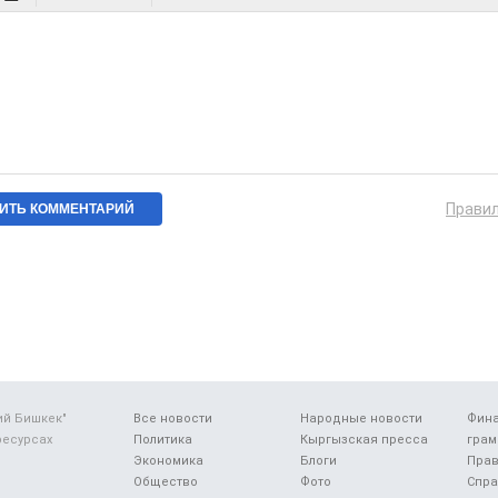
Прави
ий Бишкек"
Все новости
Народные новости
Фин
ресурсах
Политика
Кыргызская пресса
грам
Экономика
Блоги
Прав
Общество
Фото
Спра