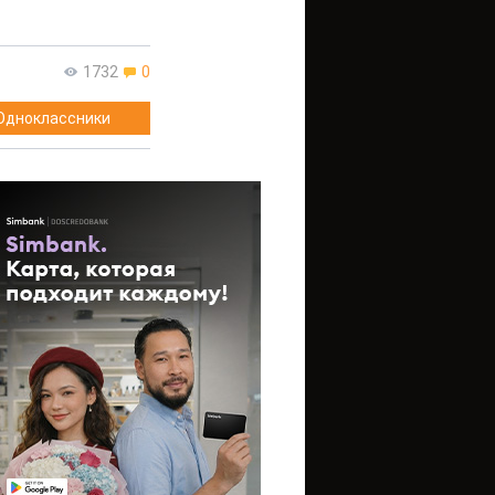
1732
0
Одноклассники