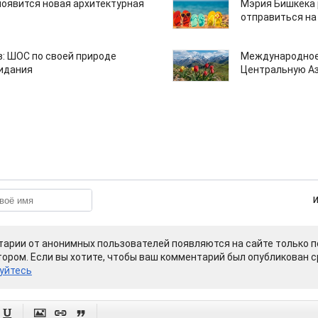
появится новая архитектурная
Мэрия Бишкека 
отправиться на
: ШОС по своей природе
Международное
зидания
Центральную А
арии от анонимных пользователей появляются на сайте только п
ором. Если вы хотите, чтобы ваш комментарий был опубликован ср
уйтесь



