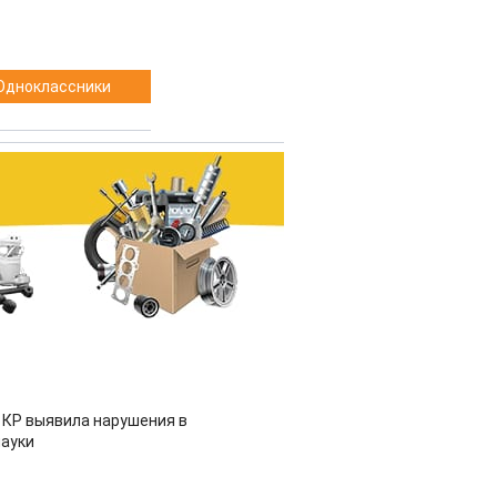
Одноклассники
 КР выявила нарушения в
ауки