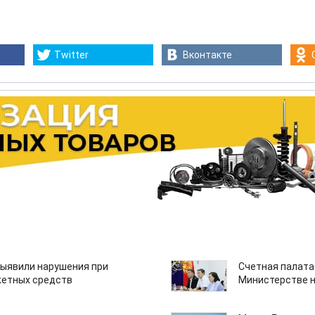
Twitter
Вконтакте
ыявили нарушения при
Счетная палата
етных средств
Министерстве н