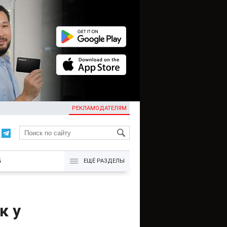
РЕКЛАМОДАТЕЛЯМ
KG
Б
ЕЩЁ РАЗДЕЛЫ
к у