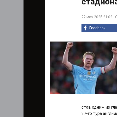
стадиона
22 мая 2025 21:02
-
Facebook
став одним из гл
37-го тура англий