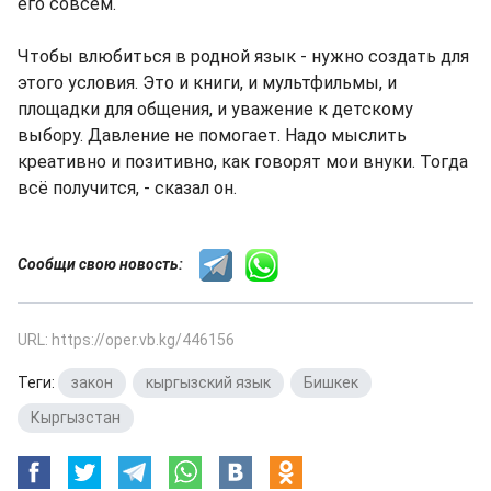
его совсем.
Чтобы влюбиться в родной язык - нужно создать для
этого условия. Это и книги, и мультфильмы, и
площадки для общения, и уважение к детскому
выбору. Давление не помогает. Надо мыслить
креативно и позитивно, как говорят мои внуки. Тогда
всё получится, - сказал он.
Сообщи свою новость:
URL: https://oper.vb.kg/446156
Теги:
закон
,
кыргызский язык
,
Бишкек
,
Кыргызстан