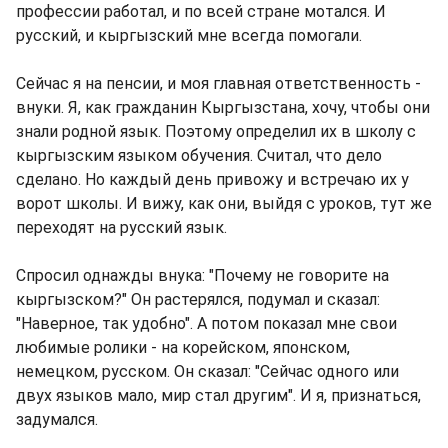
профессии работал, и по всей стране мотался. И
русский, и кыргызский мне всегда помогали.
Сейчас я на пенсии, и моя главная ответственность -
внуки. Я, как гражданин Кыргызстана, хочу, чтобы они
знали родной язык. Поэтому определил их в школу с
кыргызским языком обучения. Считал, что дело
сделано. Но каждый день привожу и встречаю их у
ворот школы. И вижу, как они, выйдя с уроков, тут же
переходят на русский язык.
Спросил однажды внука: "Почему не говорите на
кыргызском?" Он растерялся, подумал и сказал:
"Наверное, так удобно". А потом показал мне свои
любимые ролики - на корейском, японском,
немецком, русском. Он сказал: "Сейчас одного или
двух языков мало, мир стал другим". И я, признаться,
задумался.