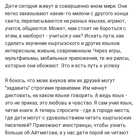
Дети сегодня живут в совершенно ином мире. Они
легко заказывают какие-то мелочи с другого конца
света, переписываются на разных языках, играют,
учатся, общаются. Может, нам стоит не бороться с
этим, а наоборот - учиться у них? Искать пути, как
сделать изучение кыргызского и других языков
интересным, живым, современным. Через игры,
мультфильмы, мобильные приложения, те же рилсы,
которые они обожают. Это и есть путь к успеху.
Я боюсь, что моих внуков или их друзей могут
"задавить" строгими правилами. Им начнут
диктовать, на каком языке говорить. А ведь язык -
это не приказ, это любовь и чувство. Я сам учил язык,
читая книги. А теперь спросите - где в городе места,
где дети могут с удовольствием читать кыргызских
писателей? Приезжают иностранцы, чтобы узнать
больше об Айтматове, а у нас дети порой не читают