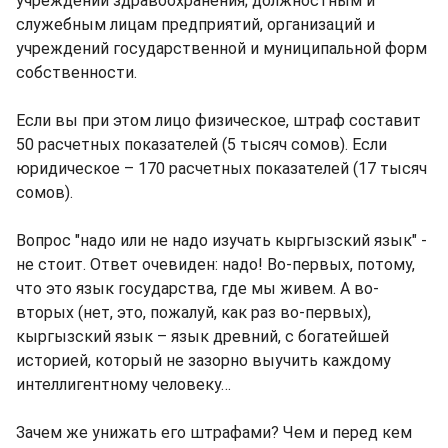
учреждений здравоохранения; должностным и
служебным лицам предприятий, организаций и
учреждений государственной и муниципальной форм
собственности.
Если вы при этом лицо физическое, штраф составит
50 расчетных показателей (5 тысяч сомов). Если
юридическое – 170 расчетных показателей (17 тысяч
сомов).
Вопрос "надо или не надо изучать кыргызский язык" -
не стоит. Ответ очевиден: надо! Во-первых, потому,
что это язык государства, где мы живем. А во-
вторых (нет, это, пожалуй, как раз во-первых),
кыргызский язык – язык древний, с богатейшей
историей, который не зазорно выучить каждому
интеллигентному человеку…
Зачем же унижать его штрафами? Чем и перед кем