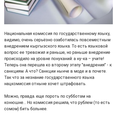
Национальная комиссия по государственному языку,
видимо, очень серьёзно озаботилась повсеместным
внедрением кыргызского языка. То есть языковой
вопрос ее тревожил и раньше, но раньше внедрение
происходило на уровне понуканий: а ну-ка – учите!
Теперь она перешла ко второму этапу "внедрения" - к
санкциям. А что? Санкции нынче в моде и в почете.
Так что за незнание государственного языка
нацкомиссия отныне хочет штрафовать.
Можно, правда. еще пороть по субботам на
конюшне… Но комиссия решила, что рублем (то есть
сомом) бить больнее.