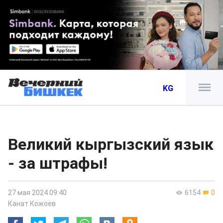
KG
Великий кыргызский язык
- за штрафы!
27 мая 2024 09:40
6154
0
Канат Кожоев