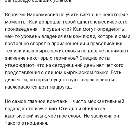
бы гораздо больших успехов.
Впрочем, Нацкомиссия не учитывает еще некоторые
моменты. Как вопрошал герой одного классического
произведения – а судьи кто? Как могут определять
чей-то уровень владения языком люди, которые сами
постоянно спорят о произношении и правописании
тех или иных кыргызских слов и не вполне понимают
значение некоторых терминов? Специалисты
утверждают, что на сегодняшний день нет четкого
представления о едином кыргызском языке. Есть
диалекты, которые существуют параллельно и
наслаиваются друг на друга…
Но самое главное все-таки – чисто меркантильный
подход к его изучению. Стыдно и обидно за
кыргызский язык, честное слово. Не заслужил он
такого отношения.