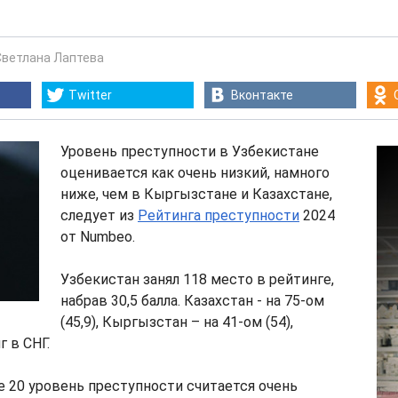
Светлана Лаптева
Twitter
Вконтакте
Уровень преступности в Узбекистане
оценивается как очень низкий, намного
ниже, чем в Кыргызстане и Казахстане,
следует из
Рейтинга преступности
2024
от Numbeo.
Узбекистан занял 118 место в рейтинге,
набрав 30,5 балла. Казахстан - на 75-ом
(45,9), Кыргызстан – на 41-ом (54),
 в СНГ.
 20 уровень преступности считается очень