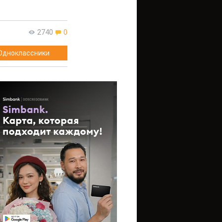
2740
0
Одноклассники