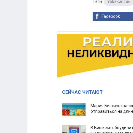
Теги:
Узбекистан
Facebook
СЕЙЧАС ЧИТАЮТ
Мэрия Бишкека расс
отправиться на дли
В Бишкеке обсудили