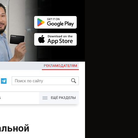
РЕКЛАМОДАТЕЛЯМ
KG
Б
ЕЩЁ РАЗДЕЛЫ
альной