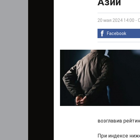
Азии
20 мая 2024 14:00
-
Facebook
возглавив рейтинг
При индексе ниже