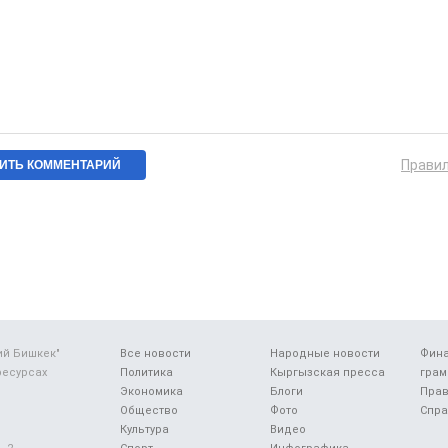
Прави
ий Бишкек"
Все новости
Народные новости
Фин
ресурсах
Политика
Кыргызская пресса
грам
Экономика
Блоги
Прав
Общество
Фото
Спра
Культура
Видео