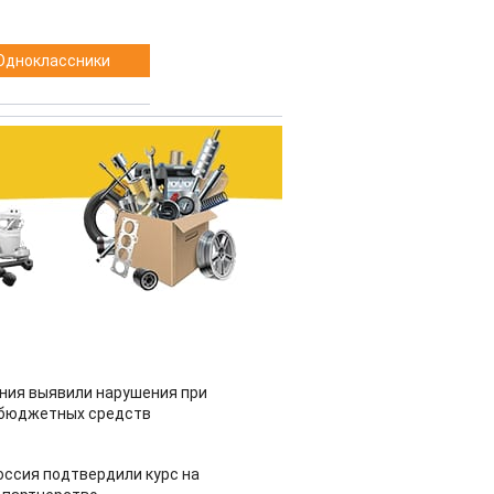
Одноклассники
ия выявили нарушения при
 бюджетных средств
оссия подтвердили курс на