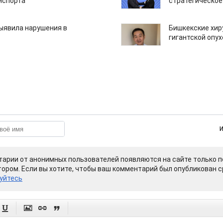
нспорта
стратегическое
ыявила нарушения в
Бишкекские хир
гигантской опу
арии от анонимных пользователей появляются на сайте только п
ором. Если вы хотите, чтобы ваш комментарий был опубликован ср
уйтесь



