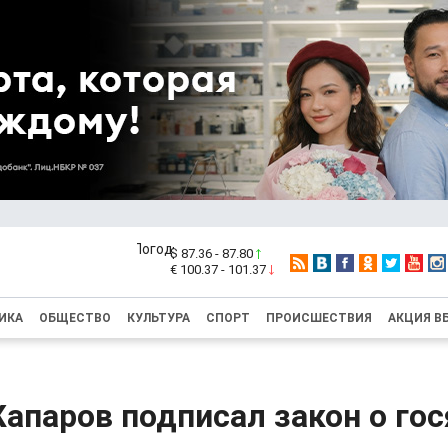
$ 87.36 - 87.80
€ 100.37 - 101.37
ИКА
ОБЩЕСТВО
КУЛЬТУРА
СПОРТ
ПРОИСШЕСТВИЯ
АКЦИЯ В
апаров подписал закон о го