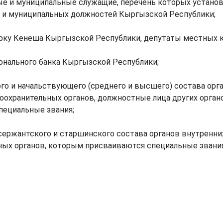
ые и муниципальные служащие, перечень которых установ
 и муниципальных должностей Кыргызской Республики;
рку Кенеша Кыргызской Республики, депутаты местных 
онального банка Кыргызской Республики;
го и начальствующего (среднего и высшего) состава орг
воохранительных органов, должностные лица других орган
пециальные звания;
 сержантского и старшинского состава органов внутренних
ных органов, которым присваиваются специальные звания