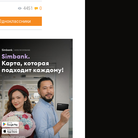
4451
0
Одноклассники