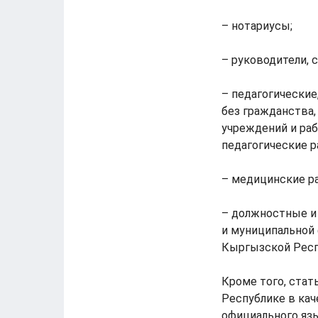
– нотариусы;
– руководители, 
– педагогические
без гражданства,
учреждений и раб
педагогические р
– медицинские р
– должностные и
и муниципальной
Кыргызской Респ
Кроме того, стат
Республике в кач
официального яз