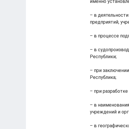
именно установл
– в деятельности
предприятий, учр
– в процессе под
– в судопроизвод
Республики;
– при заключени
Республика;
– при разработке
– в наименования
учреждений и орг
– в географическ