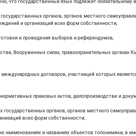
ено, что государственный язык подлежит обязательному 
 государственных органов, органов местного самоуправле
еждений и организаций всех форм собственности;
готовки и проведения выборов и референдумов;
стве, Вооруженных силах, правоохранительных органах 
и международных договоров, участницей которых являет
 нормативных правовых актов, делопроизводстве и доку
х государственных органов, органов местного самоуправ
анизаций всех форм собственности;
их наименованиях и названиях объектов топонимики, в им