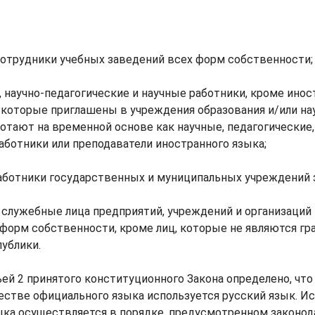
сотрудники учебных заведений всех форм собственности;
, научно-педагогические и научные работники, кроме инос
 которые приглашены в учреждения образования и/или на
отают на временной основе как научные, педагогические,
аботники или преподаватели иностранного языка;
аботники государственных и муниципальных учреждений 
 служебные лица предприятий, учреждений и организаций
 форм собственности, кроме лиц, которые не являются г
ублики.
ьей 2 принятого конституционного Закона определено, чт
естве официального языка используется русский язык. И
ыка осуществляется в порядке, предусмотренном законо