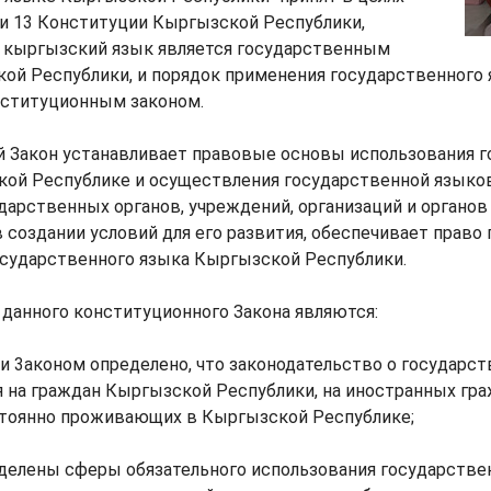
ьи 13 Конституции Кыргызской Республики,
й кыргызский язык является государственным
ой Республики, и порядок применения государственного
нституционным законом.
 Закон устанавливает правовые основы использования г
кой Республике и осуществления государственной языков
дарственных органов, учреждений, организаций и органов
 создании условий для его развития, обеспечивает право 
осударственного языка Кыргызской Республики.
данного конституционного Закона являются:
ьи 3аконом определено, что законодательство о государс
 на граждан Кыргызской Республики, на иностранных гра
стоянно проживающих в Кыргызской Республике;
еделены сферы обязательного использования государствен