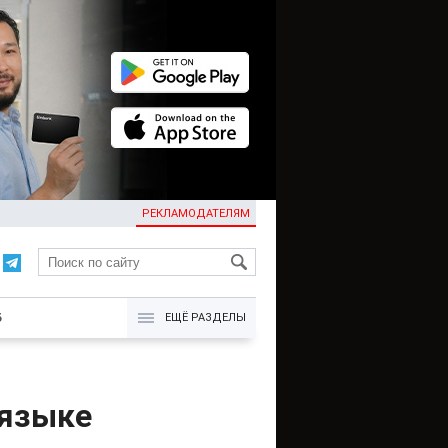
РЕКЛАМОДАТЕЛЯМ
KG
Б
ЕЩЁ РАЗДЕЛЫ
сязыке