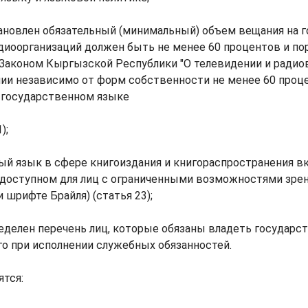
тановлен обязательный (минимальный) объем вещания на 
диоорганизаций должен быть не менее 60 процентов и по
Законом Кыргызской Республики "О телевидении и радио
ии независимо от форм собственности не менее 60 проц
а государственном языке
);
ый язык в сфере книгоиздания и книгораспространения в
 доступном для лиц с ограниченными возможностями зрен
 шрифте Брайля) (статья 23);
ределен перечень лиц, которые обязаны владеть государ
го при исполнении служебных обязанностей.
тся: