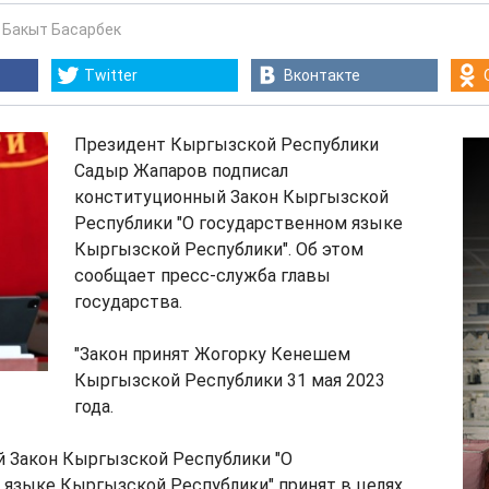
-
Бакыт Басарбек
Twitter
Вконтакте
Президент Кыргызской Республики
Садыр Жапаров подписал
конституционный Закон Кыргызской
Республики "О государственном языке
Кыргызской Республики". Об этом
сообщает пресс-служба главы
государства.
"Закон принят Жогорку Кенешем
Кыргызской Республики 31 мая 2023
года.
 Закон Кыргызской Республики "О
 языке Кыргызской Республики" принят в целях