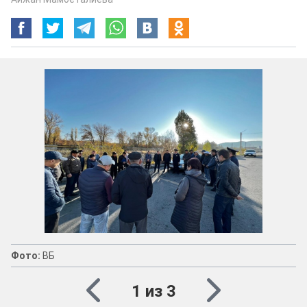
Фото:
ВБ
1 из 3