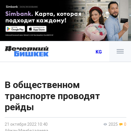
KG
В общественном
транспорте проводят
рейды
21 октября 2022 10:40
2025
0
Айжан Мамбеталиева