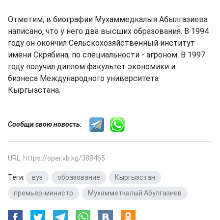
Отметим, в биографии Мухаммедкалыя Абылгазиева
написано, что у него два высших образования. В 1994
году он окончил Сельскохозяйственный институт
имени Скрябина, по специальности - агроном. В 1997
году получил диплом факультет экономики и
бизнеса Международного университета
Кыргызстана.
Сообщи свою новость:
URL: https://oper.vb.kg/388465
Теги:
вуз
,
образование
,
Кыргызстан
,
премьер-министр
,
Мухамметкалый Абулгазиев