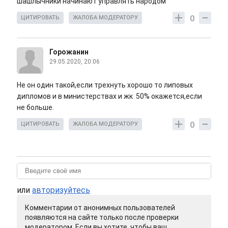
шашлычники начинают управлять народом
0
ЦИТИРОВАТЬ
ЖАЛОБА МОДЕРАТОРУ
Горожанин
29.05.2020, 20:06
Не он один такой,если трехнуть хорошо то липовых
дипломов и в министерствах и жк 50% окажется,если
не больше.
0
ЦИТИРОВАТЬ
ЖАЛОБА МОДЕРАТОРУ
или
авторизуйтесь
Комментарии от анонимных пользователей
появляются на сайте только после проверки
модератором. Если вы хотите, чтобы ваш