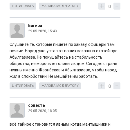
0
ЦИТИРОВАТЬ
ЖАЛОБА МОДЕРАТОРУ
Багира
29.05.2020, 15:43
Слушайте те, которые пишете по заказу, офицеры там
всякие. Народ уже устал от ваших заказных статей про
Абылгазиева. Не покушайтесь на стабильность
общества, не морочьте головы людям. Сегодня стране
нужны именно Жээнбеков и Абылгазиева, чтобы народ
жил в спокойствии. Не мешайте им работать.
0
ЦИТИРОВАТЬ
ЖАЛОБА МОДЕРАТОРУ
совесть
29.05.2020, 18:05
всё тайное становится явным, когда мантышники и