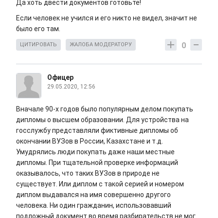
Да хоть двести документов готовьте!
Если человек не учился и его никто не видел, значит не
было его там.
0
ЦИТИРОВАТЬ
ЖАЛОБА МОДЕРАТОРУ
Офицер
29.05.2020, 12:56
Вначале 90-х годов было популярным делом покупать
дипломы о высшем образовании. Для устройства на
госслужбу представляли фиктивные дипломы об
окончании ВУЗов в России, Казахстане и т.д.
Умудрялись люди покупать даже наши местные
дипломы. При тщательной проверке информаций
оказывалось, что таких ВУЗов в природе не
существует. Или диплом с такой серией и номером
диплом выдавался на имя совершенно другого
человека. Ни один гражданин, использовавший
подложный документ во время разбирательств не мог