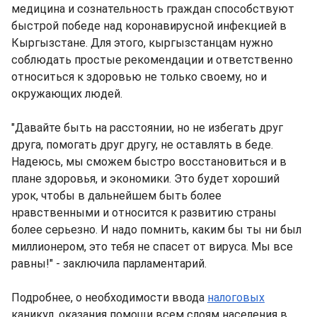
медицина и сознательность граждан способствуют
быстрой победе над коронавирусной инфекцией в
Кыргызстане. Для этого, кыргызстанцам нужно
соблюдать простые рекомендации и ответственно
относиться к здоровью не только своему, но и
окружающих людей.
"Давайте быть на расстоянии, но не избегать друг
друга, помогать друг другу, не оставлять в беде.
Надеюсь, мы сможем быстро восстановиться и в
плане здоровья, и экономики. Это будет хороший
урок, чтобы в дальнейшем быть более
нравственными и относится к развитию страны
более серьезно. И надо помнить, каким бы ты ни был
миллионером, это тебя не спасет от вируса. Мы все
равны!" - заключила парламентарий.
Подробнее, о необходимости ввода
налоговых
каникул, оказания помощи всем слоям населения в