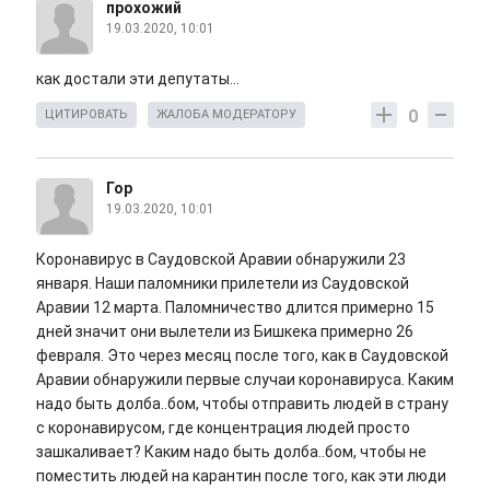
прохожий
19.03.2020, 10:01
как достали эти депутаты...
0
ЦИТИРОВАТЬ
ЖАЛОБА МОДЕРАТОРУ
Гор
19.03.2020, 10:01
Коронавирус в Саудовской Аравии обнаружили 23
января. Наши паломники прилетели из Саудовской
Аравии 12 марта. Паломничество длится примерно 15
дней значит они вылетели из Бишкека примерно 26
февраля. Это через месяц после того, как в Саудовской
Аравии обнаружили первые случаи коронавируса. Каким
надо быть долба..бом, чтобы отправить людей в страну
с коронавирусом, где концентрация людей просто
зашкаливает? Каким надо быть долба..бом, чтобы не
поместить людей на карантин после того, как эти люди