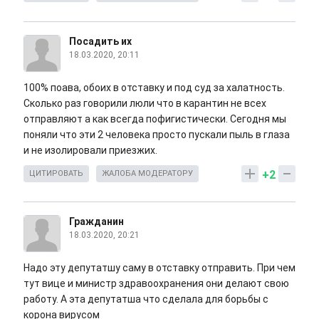
Посадить их
18.03.2020, 20:11
100% поава, обоих в отставку и под суд за халатность.
Сколько раз говорили люли что в карантин не всех
отправляют а как всегда пофигистически. Сегодня мы
поняли что эти 2 человека просто пускали пыль в глаза
и не изолировали приезжих.
+2
ЦИТИРОВАТЬ
ЖАЛОБА МОДЕРАТОРУ
Гражданин
18.03.2020, 20:21
Надо эту депутатшу саму в отставку отправить. При чем
тут вице и министр здравоохранения они делают свою
работу. А эта депутатша что сделала для борьбы с
корона вирусом