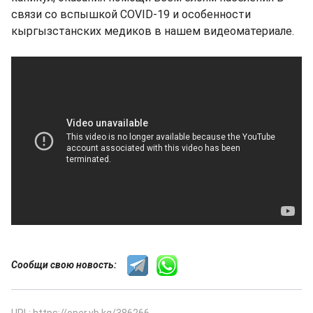
связи со вспышкой COVID-19 и особенности
кыргызстанских медиков в нашем видеоматериале.
Сообщи свою новость:
URL: https://oper.vb.kg/386266