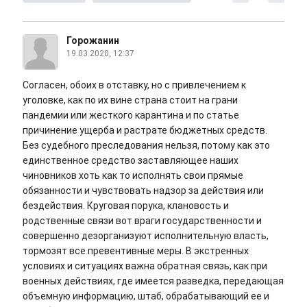
Горожанин
19.03.2020, 12:37
Согласен, обоих в отставку, но с привлечением к
уголовке, как по их вине страна стоит на грани
пандемии или жесткого карантина и по статье
причинение ущерба и растрате бюджетных средств.
Без судебного преследования нельзя, потому как это
единственное средство заставляющее наших
чиновников хоть как то исполнять свои прямые
обязанности и чувствовать надзор за действия или
бездействия. Круговая порука, клановость и
родственные связи вот враги государственности и
совершенно дезорганизуют исполнительную власть,
тормозят все превентивные меры. В экстренных
условиях и ситуациях важна обратная связь, как при
военных действиях, где имеется разведка, передающая
объемную информацию, штаб, обрабатывающий ее и