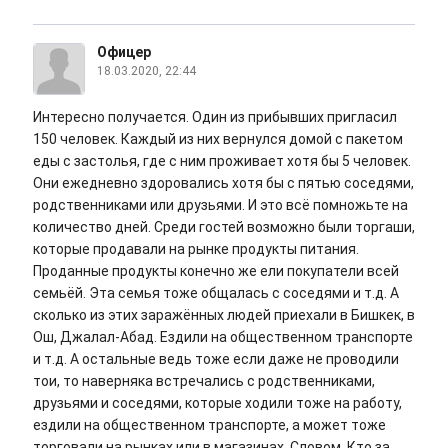
Офицер
18.03.2020, 22:44
Интересно получается. Один из прибывших пригласил
150 человек. Каждый из них вернулся домой с пакетом
еды с застолья, где с ним проживает хотя бы 5 человек.
Они ежедневно здоровались хотя бы с пятью соседями,
родственниками или друзьями. И это всё помножьте на
количество дней. Среди гостей возможно были торгаши,
которые продавали на рынке продукты питания.
Проданные продукты конечно же ели покупатели всей
семьёй. Эта семья тоже общалась с соседями и т.д. А
сколько из этих заражённых людей приехали в Бишкек, в
Ош, Джалал-Абад. Ездили на общественном транспорте
и т.д. А остальные ведь тоже если даже не проводили
тои, то наверняка встречались с родственниками,
друзьями и соседями, которые ходили тоже на работу,
ездили на общественном транспорте, а может тоже
торговали на рынках или в магазинах. Словом, Кто за