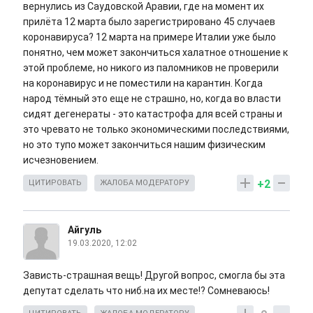
вернулись из Саудовской Аравии, где на момент их
прилёта 12 марта было зарегистрировано 45 случаев
коронавируса? 12 марта на примере Италии уже было
понятно, чем может закончиться халатное отношение к
этой проблеме, но никого из паломников не проверили
на коронавирус и не поместили на карантин. Когда
народ тёмный это еще не страшно, но, когда во власти
сидят дегенераты - это катастрофа для всей страны и
это чревато не только экономическими последствиями,
но это тупо может закончиться нашим физическим
исчезновением.
+2
ЦИТИРОВАТЬ
ЖАЛОБА МОДЕРАТОРУ
Айгуль
19.03.2020, 12:02
Зависть-страшная вещь! Другой вопрос, смогла бы эта
депутат сделать что ниб.на их месте!? Сомневаюсь!