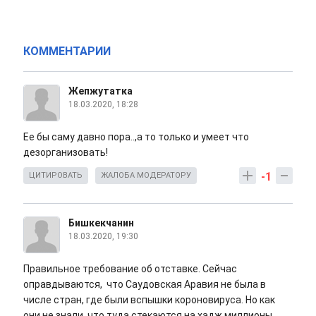
КОММЕНТАРИИ
Жепжутатка
18.03.2020, 18:28
Ее бы саму давно пора..,а то только и умеет что
дезорганизовать!
-1
ЦИТИРОВАТЬ
ЖАЛОБА МОДЕРАТОРУ
Бишкекчанин
18.03.2020, 19:30
Правильное требование об отставке. Сейчас
оправдываются, что Саудовская Аравия не была в
числе стран, где были вспышки короновируса. Но как
они не знали, что туда стекаются на хадж миллионы