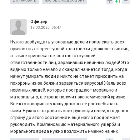
+1
ЦИТИРОВАТЬ
ЖАЛОБА МОДЕРАТОРУ
Офицер
19.03.2020, 06:47
Нужно возбуждать уголовные дела и привлекать всех
причастных к преступной халатности должностных лиц,
а также привлекать к соответствующей
ответственности лиц, заразивших невинных людей! Это
видимо только начало и скандал начнется тогда, когда
начнут умирать люди и никто не станет приходить на
похороны из-за боязни заразиться вирусом! Жаль всех
невинных людей, которые пострадают морально и
материально, а страна получит экономический кризис.
Все кто заварил эту кашу должны её расхлёбывать
сами. Нужно отстранять всех руководителей, кто довёл
страну до этого состояния и ещё нагло продолжает
руководить. Компенсацию материального ущерба и
морального вреда нужно возложить именно на них.