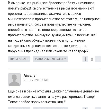
В Америке нет рыбы,все бросают работу и начинают
ловить рыбу.В Кыргызстане нет рыбы, все начинают
проводить совещания, в акимиате,в мэрии,в
министерстве,в правительстве от этого у нас наверное
рыба появится. Когда в правительстве не человек
способного принять волевое решение, то такое
правительство никому не нужно,их нужно всех менять
на людей способных к принятию и исполнению
конкретных мер самостоятельно, не дожидаясь
поручения президента или какой-то катастрофы.
0
ЦИТИРОВАТЬ
ЖАЛОБА МОДЕРАТОРУ
Айсулу
21.03.2020, 16:50
Еще счёт в банке открыли. Даже полученные деньги не
смогли освоить, а аппетиты уже разгорелись. Позор!
Такое слабое правительство, кпц !!!