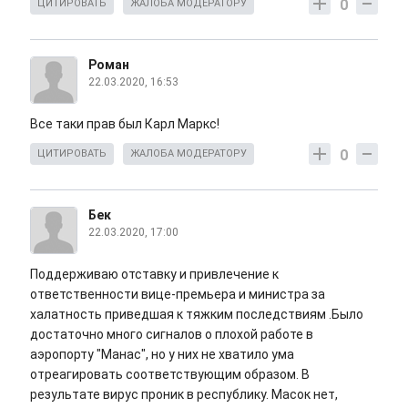
0
ЦИТИРОВАТЬ
ЖАЛОБА МОДЕРАТОРУ
Роман
22.03.2020, 16:53
Все таки прав был Карл Маркс!
0
ЦИТИРОВАТЬ
ЖАЛОБА МОДЕРАТОРУ
Бек
22.03.2020, 17:00
Поддерживаю отставку и привлечение к
ответственности вице-премьера и министра за
халатность приведшая к тяжким последствиям .Было
достаточно много сигналов о плохой работе в
аэропорту "Манас", но у них не хватило ума
отреагировать соответствующим образом. В
результате вирус проник в республику. Масок нет,