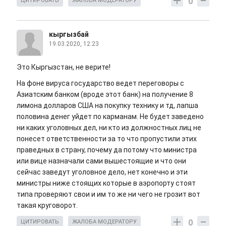
0
ЦИТИРОВАТЬ
ЖАЛОБА МОДЕРАТОРУ
кыргызбай
19.03.2020, 12:23
Это Кыргызстан, не верите!
На фоне вируса государство ведет переговоры с
Азиатским банком (вроде этот банк) на получение 8
лимона долларов США на покупку технику и тд, лапша
половина денег уйдет по карманам. Не будет заведено
ни каких уголовных дел, ни кто из должностных лиц не
понесет ответственности за то что пропустили этих
праведных в страну, почему да потому что министра
или вице назначали сами вышестоящие и что они
сейчас заведут уголовное дело, нет конечно и эти
министры ниже стоящих которые в аэропорту стоят
типа проверяют свои и им то же ни чего не грозит вот
такая круговорот.
0
ЦИТИРОВАТЬ
ЖАЛОБА МОДЕРАТОРУ