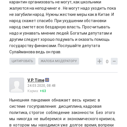
карантин организовать не могут, как школьники
жалуются на неподчинег е . Не могут надо уходить пока
не загубили народ. Нужны жесткие меры как в Китае. И
народ скажет спасибо. При ухудшении обстановки
народ сметет всю бездарную власть. Просчитывать
надо и узнавать мнение людей. Богатым депутатам и
другим следует хорошо подумать и оказать помощь
государству финансами. Послушайте депутата
Сулайманова ведь он прав.
0
ЦИТИРОВАТЬ
ЖАЛОБА МОДЕРАТОРУ
V.P. Time
24.03.2020, 08:48
Карма:
+63
Нынешняя пандемия обнажает весь кризис в
системе госуправления: дисциплина, кадровая
политика, строгое соблюдение законности. Без этого
мы никогда не выберемся и экономического кризиса,
в котором мы находимся уже долгое время, вопреки