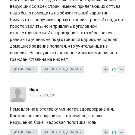
верующих со всех стран, именно прилегающих оттуда
надо было помещать на обязательный карантин.
Результат - получили заразу по всей стране. Их надо не
просто уволить, но и привлечь к уголовной
ответственности! Их оправдание - это образно все
равно что ученик не подготовился к уроку, не сделал
домашнее задание полагая, что учительница не
спросит. Но результат здоровье и жизни миллионов
граждан. Сталина на них нет.
+2
ЦИТИРОВАТЬ
ЖАЛОБА МОДЕРАТОРУ
Яша
18.03.2020, 20:11
Немедленно в отставку министра здравохранения,
Космосе до сих пор витает в космосе, сплошь
нарушения. Соке , кадровая политика Ноль.
+1
ЦИТИРОВАТЬ
ЖАЛОБА МОДЕРАТОРУ