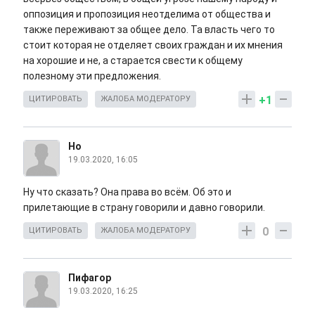
оппозиция и пропозиция неотделима от общества и
также переживают за общее дело. Та власть чего то
стоит которая не отделяет своих граждан и их мнения
на хорошие и не, а старается свести к общему
полезному эти предложения.
+1
ЦИТИРОВАТЬ
ЖАЛОБА МОДЕРАТОРУ
Но
19.03.2020, 16:05
Ну что сказать? Она права во всём. Об это и
прилетающие в страну говорили и давно говорили.
0
ЦИТИРОВАТЬ
ЖАЛОБА МОДЕРАТОРУ
Пифагор
19.03.2020, 16:25