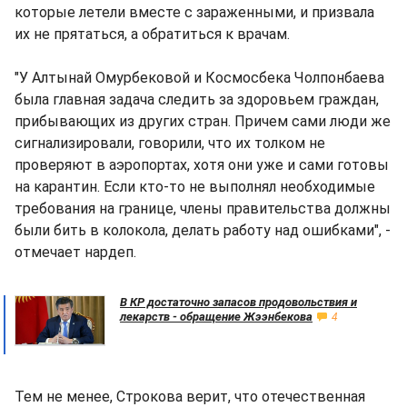
которые летели вместе с зараженными, и призвала
их не прятаться, а обратиться к врачам.
"У Алтынай Омурбековой и Космосбека Чолпонбаева
была главная задача следить за здоровьем граждан,
прибывающих из других стран. Причем сами люди же
сигнализировали, говорили, что их толком не
проверяют в аэропортах, хотя они уже и сами готовы
на карантин. Если кто-то не выполнял необходимые
требования на границе, члены правительства должны
были бить в колокола, делать работу над ошибками", -
отмечает нардеп.
В КР достаточно запасов продовольствия и
лекарств - обращение Жээнбекова
4
Тем не менее, Строкова верит, что отечественная