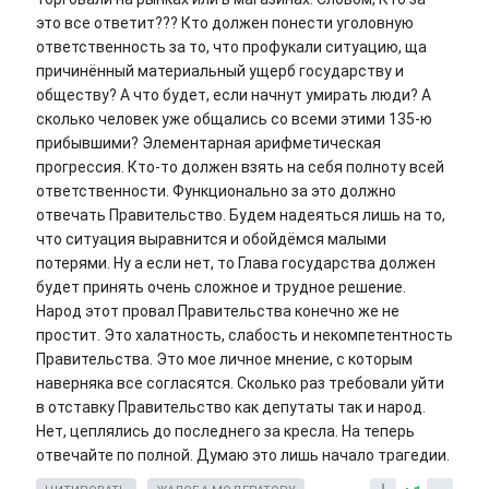
это все ответит??? Кто должен понести уголовную
ответственность за то, что профукали ситуацию, ща
причинённый материальный ущерб государству и
обществу? А что будет, если начнут умирать люди? А
сколько человек уже общались со всеми этими 135-ю
прибывшими? Элементарная арифметическая
прогрессия. Кто-то должен взять на себя полноту всей
ответственности. Функционально за это должно
отвечать Правительство. Будем надеяться лишь на то,
что ситуация выравнится и обойдёмся малыми
потерями. Ну а если нет, то Глава государства должен
будет принять очень сложное и трудное решение.
Народ этот провал Правительства конечно же не
простит. Это халатность, слабость и некомпетентность
Правительства. Это мое личное мнение, с которым
наверняка все согласятся. Сколько раз требовали уйти
в отставку Правительство как депутаты так и народ.
Нет, цеплялись до последнего за кресла. На теперь
отвечайте по полной. Думаю это лишь начало трагедии.