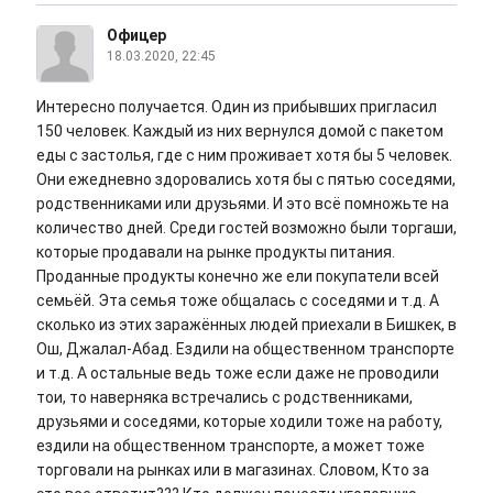
Офицер
18.03.2020, 22:45
Интересно получается. Один из прибывших пригласил
150 человек. Каждый из них вернулся домой с пакетом
еды с застолья, где с ним проживает хотя бы 5 человек.
Они ежедневно здоровались хотя бы с пятью соседями,
родственниками или друзьями. И это всё помножьте на
количество дней. Среди гостей возможно были торгаши,
которые продавали на рынке продукты питания.
Проданные продукты конечно же ели покупатели всей
семьёй. Эта семья тоже общалась с соседями и т.д. А
сколько из этих заражённых людей приехали в Бишкек, в
Ош, Джалал-Абад. Ездили на общественном транспорте
и т.д. А остальные ведь тоже если даже не проводили
тои, то наверняка встречались с родственниками,
друзьями и соседями, которые ходили тоже на работу,
ездили на общественном транспорте, а может тоже
торговали на рынках или в магазинах. Словом, Кто за