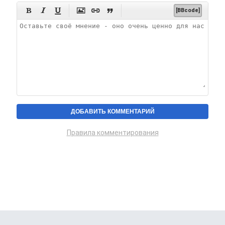






[BBcode]
Правила комментирования