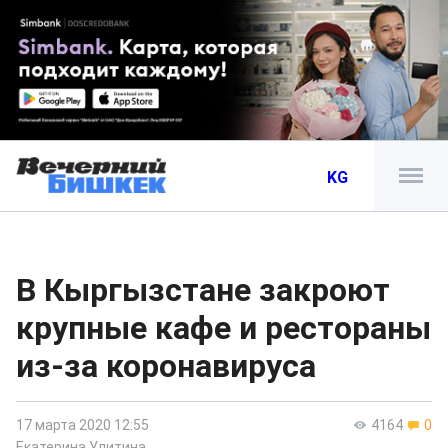
KG
В Кыргызстане закроют
крупные кафе и рестораны
из-за коронавируса
17 марта 2020 12:55
4164
0
Екатерина Улитина