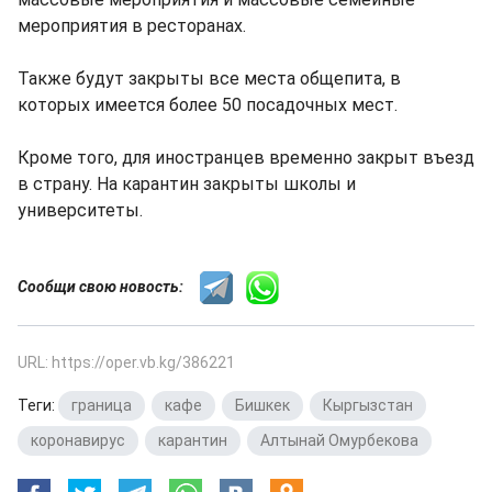
мероприятия в ресторанах.
Также будут закрыты все места общепита, в
которых имеется более 50 посадочных мест.
Кроме того, для иностранцев временно закрыт въезд
в страну. На карантин закрыты школы и
университеты.
Сообщи свою новость:
URL: https://oper.vb.kg/386221
Теги:
граница
,
кафе
,
Бишкек
,
Кыргызстан
,
коронавирус
,
карантин
,
Алтынай Омурбекова