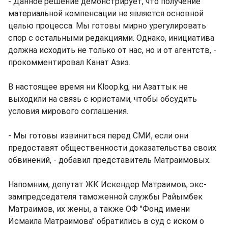
- Данное решение демонстрирует, что получение
материальной компенсации не является основной
целью процесса. Мы готовы мирно урегулировать
спор с остальными редакциями. Однако, инициатива
должна исходить не только от нас, но и от агентств, -
прокомментировал Канат Азиз.
В настоящее время ни Kloop.kg, ни Азаттык не
выходили на связь с юристами, чтобы обсудить
условия мирового соглашения.
- Мы готовы извиниться перед СМИ, если они
предоставят общественности доказательства своих
обвинений, - добавил представитель Матраимовых.
Напомним, депутат ЖК Искендер Матраимов, экс-
зампредседателя таможенной службы Райымбек
Матраимов, их жены, а также ОФ "Фонд имени
Исмаила Матраимова" обратились в суд с иском о