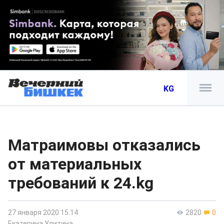
KG
Матраимовы отказались
от материальных
требований к 24.kg
27 января 2020 15:14
2820
0
Екатерина Улитина