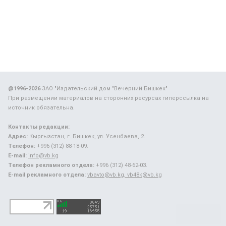
@1996-2026
ЗАО "Издательский дом "Вечерний Бишкек"
При размещении материалов на сторонних ресурсах гиперссылка на
источник обязательна.
Контакты редакции:
Адрес:
Кыргызстан, г. Бишкек, ул. Усенбаева, 2.
Телефон:
+996 (312) 88-18-09.
E-mail:
info@vb.kg
Телефон рекламного отдела:
+996 (312) 48-62-03.
E-mail рекламного отдела:
vbavto@vb.kg, vb48k@vb.kg