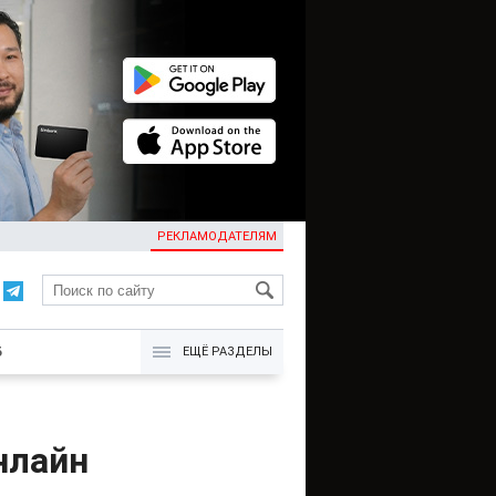
РЕКЛАМОДАТЕЛЯМ
KG
Б
ЕЩЁ РАЗДЕЛЫ
нлайн