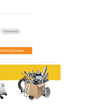
,
прописка
,
Одноклассники