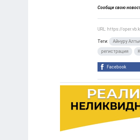
Сообщи свою ново
URL: https://oper.vb
Теги:
Айнуру Алты
регистрация
,
Facebook