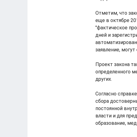
Отметим, что за
еще в октябре 20
"фактическое про
дней и зарегистр
автоматизирован
заявление, могут
Проект закона т
определенного ме
других.
Согласно справке
сбора достоверны
постоянной внут
власти и для пре
образование, мед