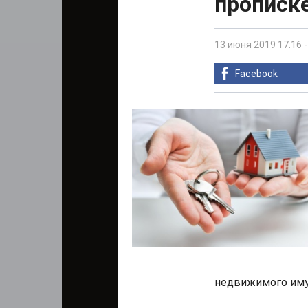
прописк
13 июня 2019 17:16
Facebook
недвижимого им