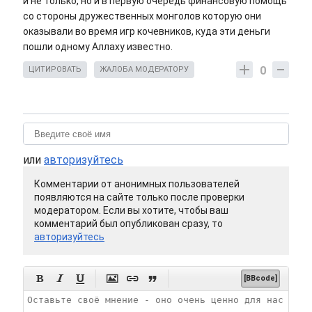
и не только, но и в первую очередь финансовую помощь
со стороны дружественных монголов которую они
оказывали во время игр кочевников, куда эти деньги
пошли одному Аллаху известно.
0
ЦИТИРОВАТЬ
ЖАЛОБА МОДЕРАТОРУ
или
авторизуйтесь
Комментарии от анонимных пользователей
появляются на сайте только после проверки
модератором. Если вы хотите, чтобы ваш
комментарий был опубликован сразу, то
авторизуйтесь






[BBcode]