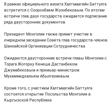
В рамках официального визита Халтмаагийн Баттулга
встретится с Сооронбаем Жээнбековым. По итогам
встречи глав двух государств ожидается подписание
ряда двусторонних документов.
Президент Монголии также примет участие в
очередном заседании Совета глав государств-членов
Шанхайской Организации Сотрудничества.
Ожидаются двусторонние встречи главы Монголии с
Торага Жогорку Кенеша Дастанбеком
Джумабековым и премьер-министром
Мухаммедкалыем Абылгазиевым.
Кроме того, с участием Халтмаагийн Баттулга
состоится открытие Посольства Монголии в
Кыргызской Республике.