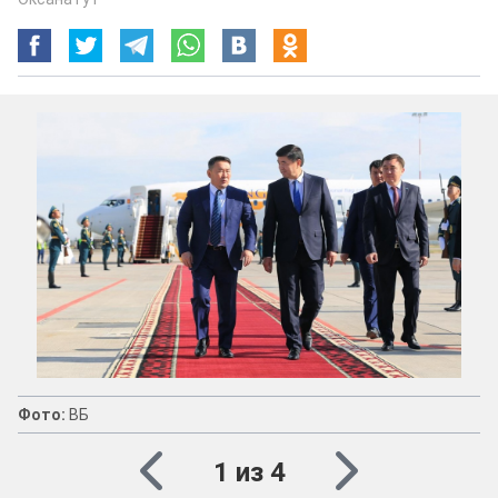
Фото:
ВБ
1 из 4