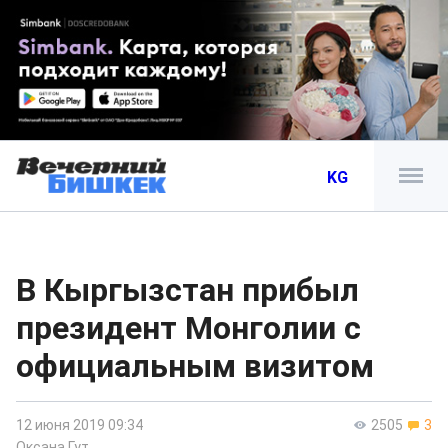
KG
В Кыргызстан прибыл
президент Монголии с
официальным визитом
12 июня 2019 09:34
2505
3
Оксана Гут