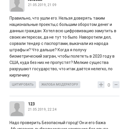
21.05.2019, 21:09
Правильно, что ушли его. Нельзя доверять таким
национальные проекты,с большим оборотом денег и
данных граждан. Хотел всю цифровизацию замутить в
своих интересах, да не тут то было. Наворотили дел,
сорвали тендер с паспортами, выкачали из народа
штрафы и? Что дальше? Когда я получу
биометрический загран, чтобы полететь в 2020 году в
США, куда без них не пропустят? Мелкие существа
разрушают государство, что итак даётся нелегко, по
кирпичику.
0
ЦИТИРОВАТЬ
ЖАЛОБА МОДЕРАТОРУ
123
21.05.2019, 22:24
Надо проверить Безопасный город! Он и его бажа