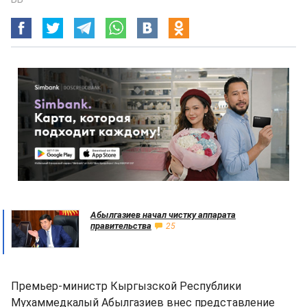
Абылгазиев начал чистку аппарата
правительства
25
Премьер-министр Кыргызской Республики
Мухаммедкалый Абылгазиев внес представление