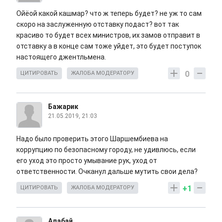
Ойёой какой кашмар? что ж теперь будет? не уж то сам
скоро на заслуженную отставку подаст? вот так
красиво то будет всех министров, их замов отправит в
отставку а в конце сам тоже уйдет, это будет поступок
настоящего джентльмена.
0
ЦИТИРОВАТЬ
ЖАЛОБА МОДЕРАТОРУ
Бажарик
21.05.2019, 21:03
Надо было проверить этого Шаршембиева на
коррупцию по безопасному городу, не удивлюсь, если
его уход это просто умывание рук, уход от
ответственности. Очканул дальше мутить свои дела?
+1
ЦИТИРОВАТЬ
ЖАЛОБА МОДЕРАТОРУ
Алабай