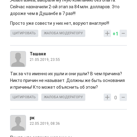
,Абылгазиев, выбрали мутную компанию без опыта.
Сейчас назначили 2-ой этап за 84 млн. долларов. Это
дороже чем в Душанбе в 7 раз!!!
Просто уже совести у них нет, воруют внаглую!!!
+1
ЦИТИРОВАТЬ
ЖАЛОБА МОДЕРАТОРУ
Ташаке
21.05.2019, 23:55
Так за что именно их ушли и они ушли? В чем причина?
Никто причин не называет. Должны же быть основания
и причины! Кто может объяснить об этом?
0
ЦИТИРОВАТЬ
ЖАЛОБА МОДЕРАТОРУ
рк
22.05.2019, 08:36