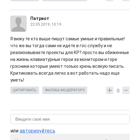
Патриот
22.05.2019, 10:19
Я вижу те кто выше пишут самые умные и правильные!
что же вы тогда сами не идете в гос.службу и не
реализовываете проекты для КР? просто вы обиженные
на жизнь клавиатурные герои за монитором и горе
грэсники которые умеют только хрень всякую писать.
Критиковать всегда легко а вот работать надо еще
уметь!
0
ЦИТИРОВАТЬ
ЖАЛОБА МОДЕРАТОРУ
или
авторизуйтесь