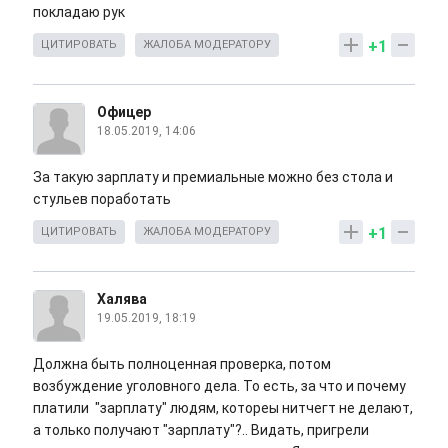
покладаю рук
+1
ЦИТИРОВАТЬ
ЖАЛОБА МОДЕРАТОРУ
Офицер
18.05.2019, 14:06
За такую зарплату и премиальные можно без стола и
стульев поработать
+1
ЦИТИРОВАТЬ
ЖАЛОБА МОДЕРАТОРУ
Халява
19.05.2019, 18:19
Должна быть полноценная проверка, потом
возбуждение уголовного дела. То есть, за что и почему
платили "зарплату" людям, котореы нитчегт не делают,
а только получают "зарплату"?.. Видать, пригрели