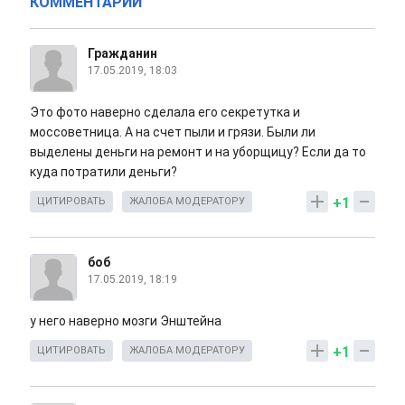
КОММЕНТАРИИ
Гражданин
17.05.2019, 18:03
Это фото наверно сделала его секретутка и
моссоветница. А на счет пыли и грязи. Были ли
выделены деньги на ремонт и на уборщицу? Если да то
куда потратили деньги?
+1
ЦИТИРОВАТЬ
ЖАЛОБА МОДЕРАТОРУ
боб
17.05.2019, 18:19
у него наверно мозги Энштейна
+1
ЦИТИРОВАТЬ
ЖАЛОБА МОДЕРАТОРУ