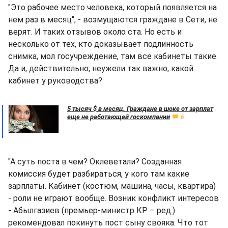
"Это рабочее место человека, который появляется на
нем раз в месяц", - возмущаются граждане в Сети, не
верят. И таких отзывов около ста. Но есть и
несколько от тех, кто доказывает подлинность
снимка, мол госучреждение, там все кабинеты такие.
Да и, действительно, неужели так важно, какой
кабинет у руководства?
5 тысяч $ в месяц. Граждане в шоке от зарплат
еще не работающей госкомпании
6
"А суть поста в чем? Оклеветали? Созданная
комиссия будет разбираться, у кого там какие
зарплаты. Кабинет (костюм, машина, часы, квартира)
- роли не играют вообще. Возник конфликт интересов
- Абылгазиев (премьер-министр КР – ред.)
рекомендовал покинуть пост сыну свояка. Что тот