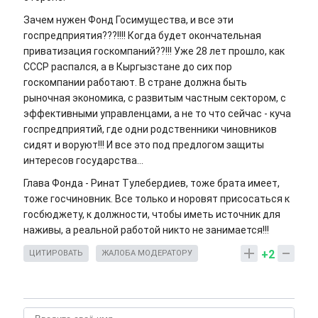
Зачем нужен Фонд Госимущества, и все эти
госпредприятия???!!!! Когда будет окончательная
приватизация госкомпаний??!!! Уже 28 лет прошло, как
СССР распался, а в Кыргызстане до сих пор
госкомпании работают. В стране должна быть
рыночная экономика, с развитым частным сектором, с
эффективными управленцами, а не то что сейчас - куча
госпредприятий, где одни родственники чиновников
сидят и воруют!!! И все это под предлогом защиты
интересов государства...
Глава Фонда - Ринат Тулебердиев, тоже брата имеет,
тоже госчиновник. Все только и норовят присосаться к
госбюджету, к должности, чтобы иметь источник для
наживы, а реальной работой никто не занимается!!!
+2
ЦИТИРОВАТЬ
ЖАЛОБА МОДЕРАТОРУ