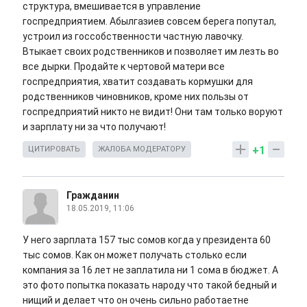
структура, вмешивается в управление
госпредприятием. Абылгазиев совсем берега попутал,
устроил из госсобственности частную лавочку.
Втыкает своих родственников и позволяет им лезть во
все дырки. Продайте к чертовой матери все
госпредприятия, хватит создавать кормушки для
родственников чиновников, кроме них пользы от
госпредприятий никто не видит! Они там только воруют
и зарплату ни за что получают!
+1
ЦИТИРОВАТЬ
ЖАЛОБА МОДЕРАТОРУ
Гражданин
18.05.2019, 11:06
У него зарплата 157 тыс сомов когда у президента 60
тыс сомов. Как он может получать столько если
компания за 16 лет не заплатила ни 1 сома в бюджет. А
это фото попытка показать народу что такой бедный и
нищий и делает что он очень сильно работаетне