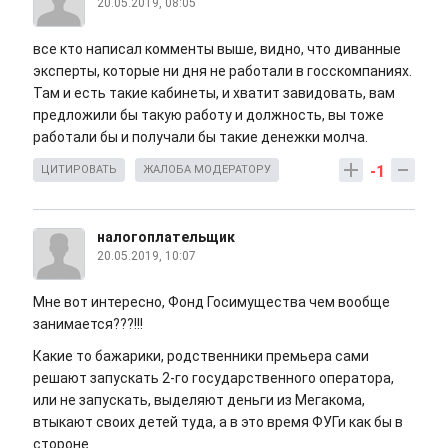
20.05.2019, 08:05
все кто написал комменты выше, видно, что диванные
эксперты, которые ни дня не работали в госскомпаниях.
Там и есть такие кабинеты, и хватит завидовать, вам
предложили бы такую работу и должность, вы тоже
работали бы и получали бы такие денежки молча.
-1
ЦИТИРОВАТЬ
ЖАЛОБА МОДЕРАТОРУ
налогоплательщик
20.05.2019, 10:07
Мне вот интересно, Фонд Госимущества чем вообще
занимается???!!!
Какие то бажарики, родственники премьера сами
решают запускать 2-го государственного оператора,
или не запускать, выделяют деньги из Мегакома,
втыкают своих детей туда, а в это время ФУГи как бы в
стороне.