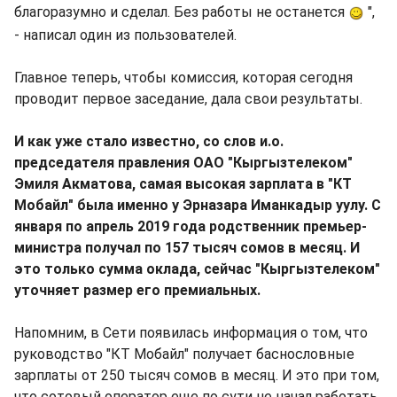
благоразумно и сделал. Без работы не останется
",
- написал один из пользователей.
Главное теперь, чтобы комиссия, которая сегодня
проводит первое заседание, дала свои результаты.
И как уже стало известно, со слов и.о.
председателя правления ОАО "Кыргызтелеком"
Эмиля Акматова, самая высокая зарплата в "КТ
Мобайл" была именно у Эрназара Иманкадыр уулу. С
января по апрель 2019 года родственник премьер-
министра получал по 157 тысяч сомов в месяц. И
это только сумма оклада, сейчас "Кыргызтелеком"
уточняет размер его премиальных.
Напомним, в Сети появилась информация о том, что
руководство "КТ Мобайл" получает баснословные
зарплаты от 250 тысяч сомов в месяц. И это при том,
что сотовый оператор еще по сути не начал работать.