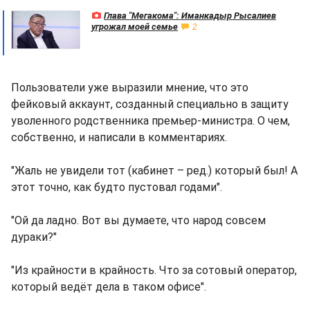
Глава "Мегакома": Иманкадыр Рысалиев
угрожал моей семье
2
Пользователи уже выразили мнение, что это
фейковый аккаунт, созданный специально в защиту
уволенного родственника премьер-министра. О чем,
собственно, и написали в комментариях.
"Жаль не увидели тот (кабинет – ред.) который был! А
этот точно, как будто пустовал годами".
"Ой да ладно. Вот вы думаете, что народ совсем
дураки?"
"Из крайности в крайность. Что за сотовый оператор,
который ведёт дела в таком офисе".