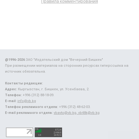
Правила комментирования
@1996-2026
ЗАО "Издательский дом "Вечерний Бишкек"
При размещении материалов на сторонних ресурсах гиперссылка на
источник обязательна.
Контакты редакции:
Адрес:
Кыргызстан, г. Бишкек, ул. Усенбаева, 2.
Телефон:
+996 (312) 88-18-09.
E-mail:
info@vb.kg
Телефон рекламного отдела:
+996 (312) 48-62-03.
E-mail рекламного отдела:
vbavto@vb.kg, vb48k@vb.kg