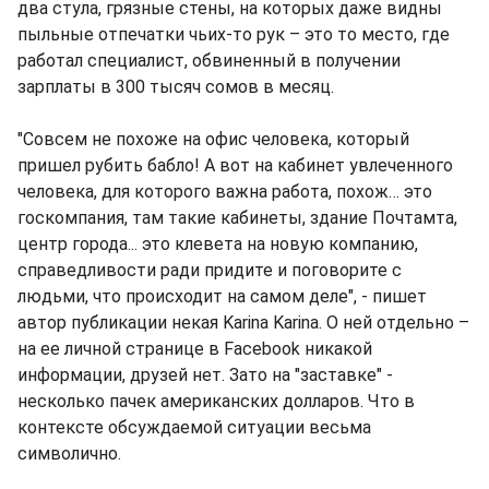
два стула, грязные стены, на которых даже видны
пыльные отпечатки чьих-то рук – это то место, где
работал специалист, обвиненный в получении
зарплаты в 300 тысяч сомов в месяц.
"Совсем не похоже на офис человека, который
пришел рубить бабло! А вот на кабинет увлеченного
человека, для которого важна работа, похож… это
госкомпания, там такие кабинеты, здание Почтамта,
центр города... это клевета на новую компанию,
справедливости ради придите и поговорите с
людьми, что происходит на самом деле", - пишет
автор публикации некая Karina Karina. О ней отдельно –
на ее личной странице в Facebook никакой
информации, друзей нет. Зато на "заставке" -
несколько пачек американских долларов. Что в
контексте обсуждаемой ситуации весьма
символично.