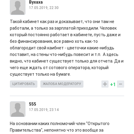
Вухаха
17.05.2019, 22:30
Такой кабинет как раз и доказывает, что они там не
работали, а только за зарплатой приходили. Человек
который постоянно работает в кабинете, пусть даже и
без финансирования, все равно хоть как-то
облагородит свой каибнет - цветочки какие-нибудь
поставит, на стены что-нибудь повесит и т.п. А здесь
видно, что кабинет существует только для отчета. Да и
чего еще ждать от сотового оператора, который
существует только на бумаге.
+1
ЦИТИРОВАТЬ
ЖАЛОБА МОДЕРАТОРУ
555
17.05.2019, 23:14
На основании каких полномочий член "Открытого
Правительства", непонятно что это вообще за