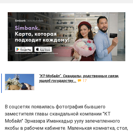
"КТ-Мобайл". Скандалы, родственные связи,
ущерб государству...
17
В соцсетях появилась фотография бывшего
заместителя главы скандальной компании "КТ
Мобайл" Эрназара Иманкадыр уулу запечатленного
якобы в рабочем кабинете. Маленькая комнатка, стол,