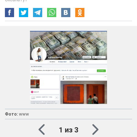
Фото:
www
1 из 3