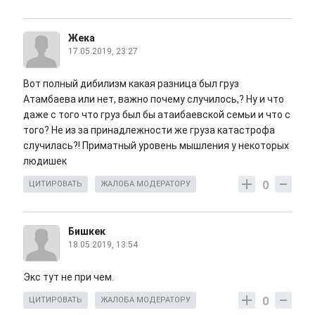
Жека
17.05.2019, 23:27
Вот полный дибилизм какая разница был груз
Атамбаева или нет, важно почему случилось,? Ну и что
даже с того что груз был бы атаибаевской семьи и что с
того? Не из за принадлежности же груза катастрофа
случилась?! Приматный уровень мышления у некоторых
людишек
0
ЦИТИРОВАТЬ
ЖАЛОБА МОДЕРАТОРУ
Бишкек
18.05.2019, 13:54
Экс тут не при чем.
0
ЦИТИРОВАТЬ
ЖАЛОБА МОДЕРАТОРУ