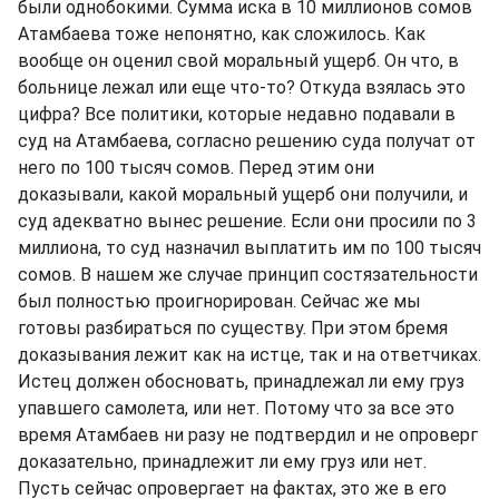
были однобокими. Сумма иска в 10 миллионов сомов
Атамбаева тоже непонятно, как сложилось. Как
вообще он оценил свой моральный ущерб. Он что, в
больнице лежал или еще что-то? Откуда взялась это
цифра? Все политики, которые недавно подавали в
суд на Атамбаева, согласно решению суда получат от
него по 100 тысяч сомов. Перед этим они
доказывали, какой моральный ущерб они получили, и
суд адекватно вынес решение. Если они просили по 3
миллиона, то суд назначил выплатить им по 100 тысяч
сомов. В нашем же случае принцип состязательности
был полностью проигнорирован. Сейчас же мы
готовы разбираться по существу. При этом бремя
доказывания лежит как на истце, так и на ответчиках.
Истец должен обосновать, принадлежал ли ему груз
упавшего самолета, или нет. Потому что за все это
время Атамбаев ни разу не подтвердил и не опроверг
доказательно, принадлежит ли ему груз или нет.
Пусть сейчас опровергает на фактах, это же в его