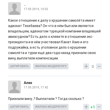
..
17.05.2019, 10:02
Какое отношение к делу о крушении самолёта имеет
адвокат Текебаева? Он что в нём был или является
владельцем, адвокатом турецкой компании владевшей
авиасудном? Есть дело о клевете в отношении экс-
президента и в нём участвовал Канат Азиз и его
подружайка, а есть уголовное дело о крушении
самолёта и турки ещё два года назад признали свою
вину, выплатили компенсации.
0
ЦИТИРОВАТЬ
ЖАЛОБА МОДЕРАТОРУ
Алик
17.05.2019, 17:42
Признали вину ,? Выплатили ? Тогда сколько ?
+1
ЦИТИРОВАТЬ
ЖАЛОБА МОДЕРАТОРУ