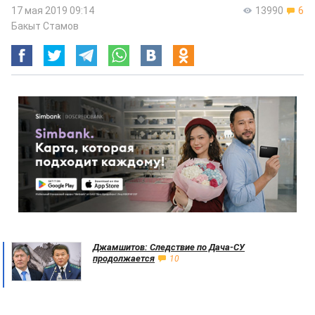
17 мая 2019 09:14
13990
6
Бакыт Стамов
Джамшитов: Следствие по Дача-СУ
продолжается
10