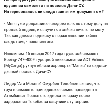
крушении самолета на поселок Дача-СУ.
Интересовалось ли следствие этим документом?
- Меня уже допрашивал следователь по этому делу на
прошлой неделе, и озвучить я сейчас ничего не могу.
Так как давала подписку о неразглашении тайны
следствия, - пояснила она.
Напомним, 16 января 2017 года грузовой самолет
Boeing-747-400F турецкой авиакомпании ACT Airlines
(MyCargo) рухнул вблизи аэропорта "Манас" на садово-
дачный поселок Дача-СУ.
Лидер "Ата Мекена" Омурбек Текебаев заявил, что
груз в самолете принадлежал семье президента
Атамбаева. Позже его адвокаты сразу после
задержания Текебаева озвучили эту версию.