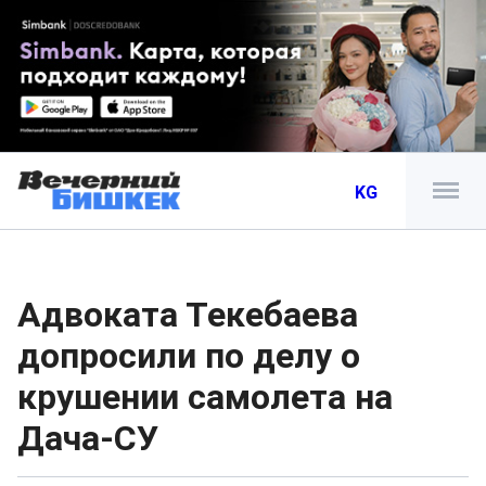
KG
Адвоката Текебаева
допросили по делу о
крушении самолета на
Дача-СУ