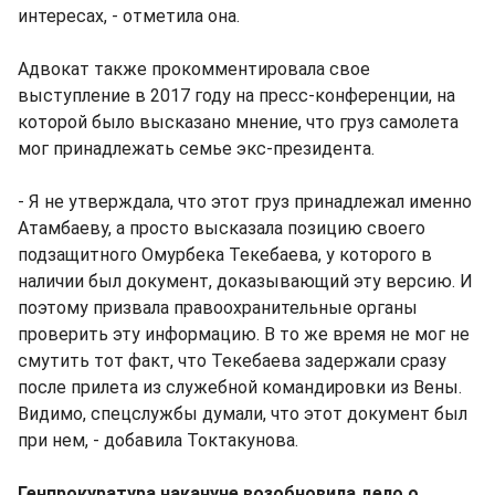
интересах, - отметила она.
Адвокат также прокомментировала свое
выступление в 2017 году на пресс-конференции, на
которой было высказано мнение, что груз самолета
мог принадлежать семье экс-президента.
- Я не утверждала, что этот груз принадлежал именно
Атамбаеву, а просто высказала позицию своего
подзащитного Омурбека Текебаева, у которого в
наличии был документ, доказывающий эту версию. И
поэтому призвала правоохранительные органы
проверить эту информацию. В то же время не мог не
смутить тот факт, что Текебаева задержали сразу
после прилета из служебной командировки из Вены.
Видимо, спецслужбы думали, что этот документ был
при нем, - добавила Токтакунова.
Генпрокуратура накануне возобновила дело о