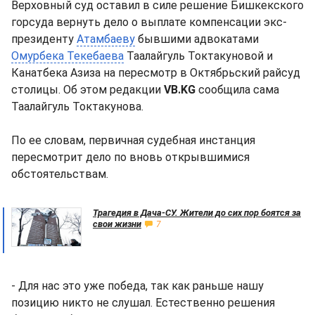
Верховный суд оставил в силе решение Бишкекского
горсуда вернуть дело о выплате компенсации экс-
президенту
Атамбаеву
бывшими адвокатами
Омурбека Текебаева
Таалайгуль Токтакуновой и
Канатбека Азиза на пересмотр в Октябрьский райсуд
столицы. Об этом редакции
VB.KG
сообщила сама
Таалайгуль Токтакунова.
По ее словам, первичная судебная инстанция
пересмотрит дело по вновь открывшимися
обстоятельствам.
Трагедия в Дача-СУ. Жители до сих пор боятся за
свои жизни
7
- Для нас это уже победа, так как раньше нашу
позицию никто не слушал. Естественно решения