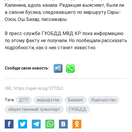
Калинина, вдоль канала. Редакция выясняет, были ли
в салоне бусика, следовавшего по маршруту Сары-
Озон, Ош Базар, пассажиры.
В пресс-службе ГУОБДД МВД КР пока информацию
по этому факту не получали. Но пообещали рассказать
подробности, как о них станет известно.
Сообщи свою новость:
URL: https://oper.vb.kg/377263
Теги:
ДТП
,
маршрутки
,
Бишкек
,
Кыргызстан
,
общественный транспорт
,
ГУОБДД