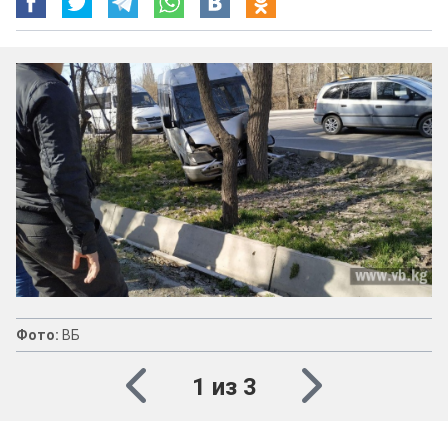
Фото:
ВБ
1 из 3