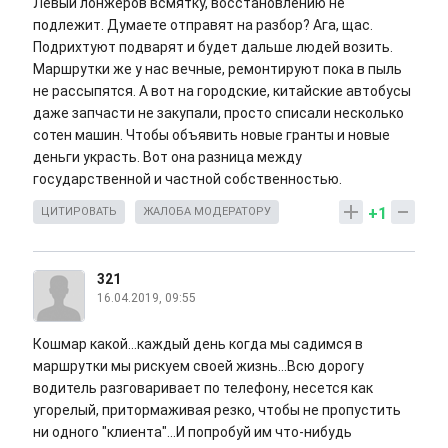
Левый лонжеров всмятку, восстановлению не
подлежит. Думаете отправят на разбор? Ага, щас.
Подрихтуют подварят и будет дальше людей возить.
Маршрутки же у нас вечные, ремонтируют пока в пыль
не рассыпятся. А вот на городские, китайские автобусы
даже запчасти не закупали, просто списали несколько
сотен машин. Чтобы объявить новые гранты и новые
деньги украсть. Вот она разница между
государственной и частной собственностью.
+1
ЦИТИРОВАТЬ
ЖАЛОБА МОДЕРАТОРУ
321
16.04.2019, 09:55
Кошмар какой...каждый день когда мы садимся в
маршрутки мы рискуем своей жизнь...Всю дорогу
водитель разговаривает по телефону, несется как
угорелый, притормаживая резко, чтобы не пропустить
ни одного "клиента"...И попробуй им что-нибудь