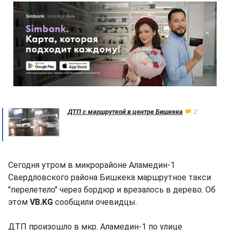
ДТП с маршруткой в центре Бишкека
2
Сегодня утром в микрорайоне Аламедин-1
Свердловского района Бишкека маршрутное такси
"перелетело" через бордюр и врезалось в дерево. Об
этом
VB.KG
сообщили очевидцы.
ДТП произошло в мкр. Аламедин-1 по улице