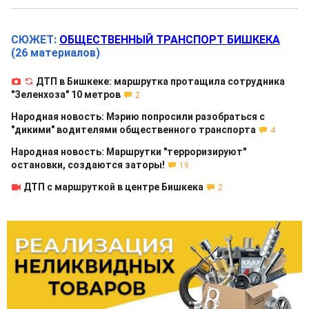
СЮЖЕТ:
ОБЩЕСТВЕННЫЙ ТРАНСПОРТ БИШКЕКА
(26 материалов)
ДТП в Бишкеке: маршрутка протащила сотрудника
"Зеленхоза" 10 метров
2
Народная новость: Мэрию попросили разобраться с
"дикими" водителями общественного транспорта
4
Народная новость: Маршрутки "терроризируют"
остановки, создаются заторы!
19
ДТП с маршруткой в центре Бишкека
2