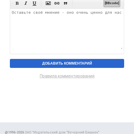






[BBcode]
Правила комментирования
@1996-2026
ЗАО "Издательский дом "Вечерний Бишкек"