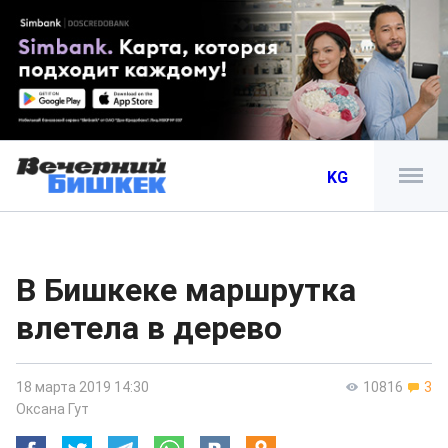
KG
В Бишкеке маршрутка
влетела в дерево
18 марта 2019 14:30
10816
3
Оксана Гут