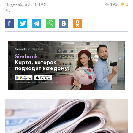
18 декабря 2018 19:25
1956
0
ВБ