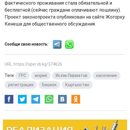
фактического проживания стала обязательной и
бесплатной (сейчас граждане оплачивают пошлину).
Проект законопроекта опубликован на сайте Жогорку
Кенеша для общественного обсуждения.
Сообщи свою новость:
URL: https://oper.vb.kg/374626
Теги:
ГРС
,
мэрия
,
Исхак Пирматов
,
население
,
регистрация
,
Бишкек
,
Кыргызстан