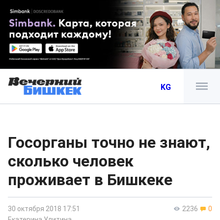
KG
Госорганы точно не знают,
сколько человек
проживает в Бишкеке
30 октября 2018 17:51
2236
0
Екатерина Улитина