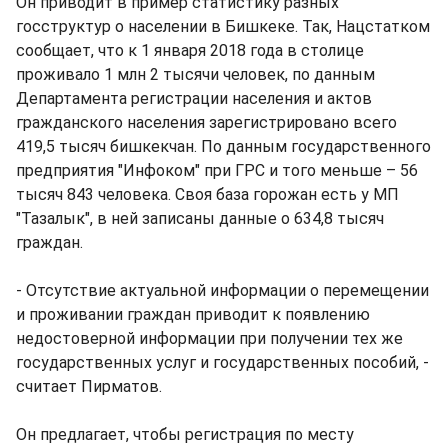
Он приводит в пример статистику разных
госструктур о населении в Бишкеке. Так, Нацстатком
сообщает, что к 1 января 2018 года в столице
проживало 1 млн 2 тысячи человек, по данным
Департамента регистрации населения и актов
гражданского населения зарегистрировано всего
419,5 тысяч бишкекчан. По данным государственного
предприятия "Инфоком" при ГРС и того меньше – 56
тысяч 843 человека. Своя база горожан есть у МП
"Тазалык", в ней записаны данные о 634,8 тысяч
граждан.
- Отсутствие актуальной информации о перемещении
и проживании граждан приводит к появлению
недостоверной информации при получении тех же
государственных услуг и государственных пособий, -
считает Пирматов.
Он предлагает, чтобы регистрация по месту