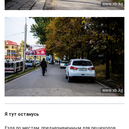
Я тут останусь
Езда по местам, предназначенным для пешеходов,