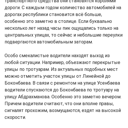
транспортного средства они становятся королями
дороги. С каждым годом количество автомобилей на
дорогах республики становится всё больше,
особенно это заметно в столице. Если буквально
несколько лет назад часы пик ощущались только на
центральных улицах, то сейчас и небольшие переулки
подвергаются автомобильным заторам.
Особо смекалистые водители находят выход из
любой ситуации. Например, объезжают перекрытые
улицы по тротуарам. Из актуальных подобных мест
можно отметить участок улицы от Линейной до
Боконбаева. В связи с ремонтом на улице Усенбаева
водители спускаются до Боконбаева по тротуару на
улицу Абдрахманова. Особенно это заметно вечером.
Причем водители считают, что они вполне правы,
сигналят прохожим, возмущаются, ездят на высокой
скорости.