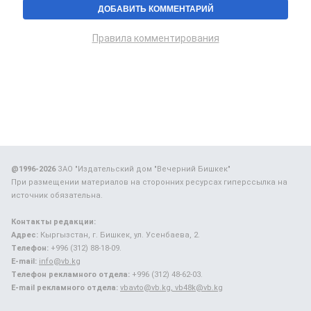
Правила комментирования
@1996-2026
ЗАО "Издательский дом "Вечерний Бишкек"
При размещении материалов на сторонних ресурсах гиперссылка на
источник обязательна.
Контакты редакции:
Адрес:
Кыргызстан, г. Бишкек, ул. Усенбаева, 2.
Телефон:
+996 (312) 88-18-09.
E-mail:
info@vb.kg
Телефон рекламного отдела:
+996 (312) 48-62-03.
E-mail рекламного отдела:
vbavto@vb.kg, vb48k@vb.kg