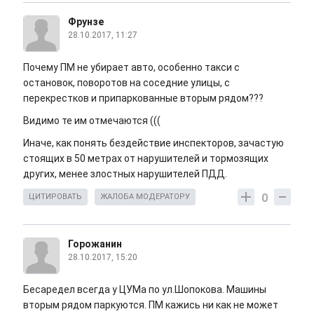
Фрунзе
28.10.2017, 11:27
Почему ПМ не убирает авто, особенно такси с
остановок, поворотов на соседние улицы, с
перекрестков и припаркованные вторым рядом???
Видимо те им отмечаются (((
Иначе, как понять бездействие инспекторов, зачастую
стоящих в 50 метрах от нарушителей и тормозящих
других, менее злостных нарушителей ПДД.
0
ЦИТИРОВАТЬ
ЖАЛОБА МОДЕРАТОРУ
Горожанин
28.10.2017, 15:20
Бесаредел всегда у ЦУМа по ул.Шопокова. Машины
вторым рядом паркуются. ПМ кажись ни как не может