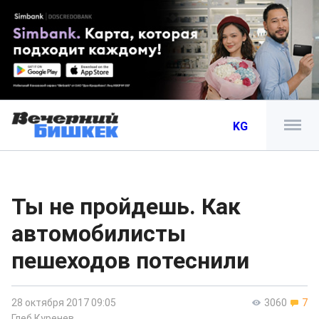
KG
Ты не пройдешь. Как
автомобилисты
пешеходов потеснили
28 октября 2017 09:05
3060
7
Глеб Куренев