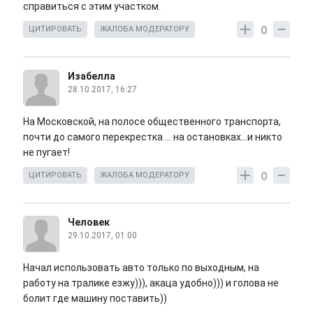
справиться с этим участком.
0
ЦИТИРОВАТЬ
ЖАЛОБА МОДЕРАТОРУ
Изабелла
28.10.2017, 16:27
На Московской, на полосе общественного транспорта,
почти до самого перекрестка ... на остановках...и никто
не пугает!
0
ЦИТИРОВАТЬ
ЖАЛОБА МОДЕРАТОРУ
Человек
29.10.2017, 01:00
Начал использовать авто только по выходным, на
работу на тралике езжу))), акаца удобно))) и голова не
болит где машину поставить))