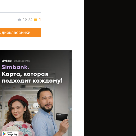
1874
1
Одноклассники