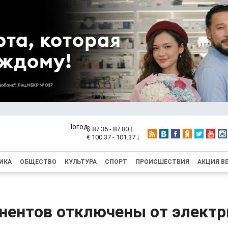
$ 87.36 - 87.80
€ 100.37 - 101.37
ИКА
ОБЩЕСТВО
КУЛЬТУРА
СПОРТ
ПРОИСШЕСТВИЯ
АКЦИЯ В
нентов отключены от электр