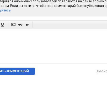
арии от анонимных пользователей появляются на сайте только п
ором. Если вы хотите, чтобы ваш комментарий был опубликован ср
уйтесь




Прави