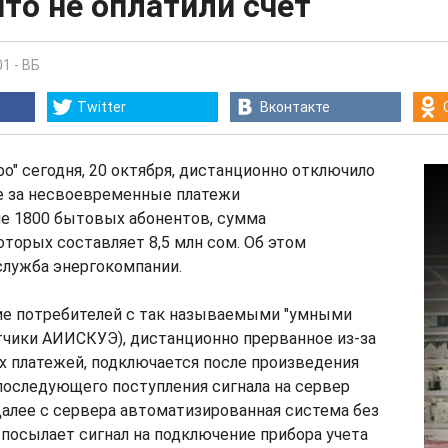
то не оплатили счет
01
-
ВБ
Twitter
Вконтакте
о" сегодня, 20 октября, дистанционно отключило
е за несвоевременные платежи
е 1800 бытовых абонентов, сумма
торых составляет 8,5 млн сом. Об этом
служба энергокомпании.
е потребителей с так называемыми "умными
тчики АИИСКУЭ), дистанционно прерванное из-за
 платежей, подключается после произведения
последующего поступления сигнала на сервер
Далее с сервера автоматизированная система без
 посылает сигнал на подключение прибора учета