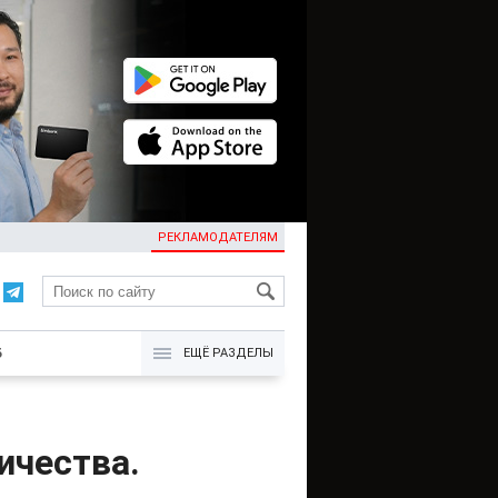
РЕКЛАМОДАТЕЛЯМ
KG
Б
ЕЩЁ РАЗДЕЛЫ
ичества.