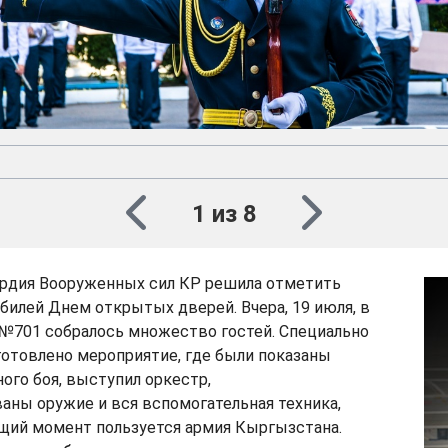
1 из 8
ардия Вооруженных сил КР решила отметить
билей Днем открытых дверей. Вчера, 19 июля, в
 №701 собралось множество гостей. Специально
готовлено мероприятие, где были показаны
го боя, выступил оркестр,
аны оружие и вся вспомогательная техника,
ящий момент пользуется армия Кыргызстана.