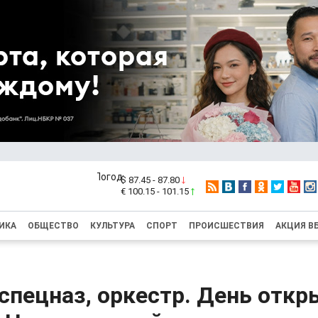
$ 87.45 - 87.80
€ 100.15 - 101.15
ИКА
ОБЩЕСТВО
КУЛЬТУРА
СПОРТ
ПРОИСШЕСТВИЯ
АКЦИЯ В
спецназ, оркестр. День отк