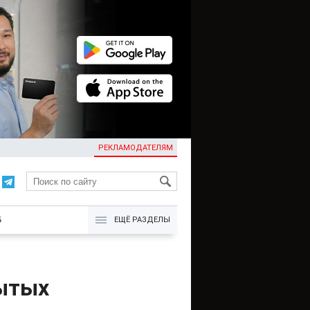
РЕКЛАМОДАТЕЛЯМ
KG
Б
ЕЩЁ РАЗДЕЛЫ
рытых