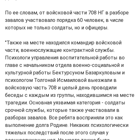
По ее словам, от войсковой части 708 НГ в разборе
завалов участвовало порядка 60 человек, в числе
которых не только солдаты, но и офицеры.
"Также на месте находился командир войсковой
части, военнослужащие контрактной службы.
Психологи управления воспитательной работы во
главе с начальником отдела военно-социальной и
культурной работы Бектурсуном Базаркуловым и
психологом Толгонай Исмаиловой выезжали в
войсковую часть 708 и целый день проводили
беседы с каждым из группы, находившимся на месте
трагедии. Основная уязвимая категория - солдаты
срочной службы, которые также участвовали в
разборах завалов. Все ребята восприняли это как
выполнение долга Родине. Никаких психологически
тяжелых последствий после этого случая у