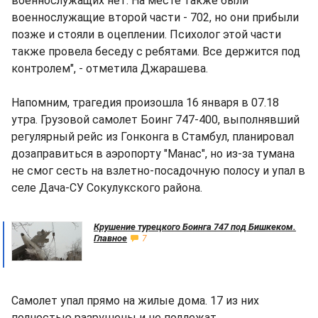
военнослужащих нет. На месте также были
военнослужащие второй части - 702, но они прибыли
позже и стояли в оцеплении. Психолог этой части
также провела беседу с ребятами. Все держится под
контролем", - отметила Джарашева.
Напомним, трагедия произошла 16 января в 07.18
утра. Грузовой самолет Боинг 747-400, выполнявший
регулярный рейс из Гонконга в Стамбул, планировал
дозаправиться в аэропорту "Манас", но из-за тумана
не смог сесть на взлетно-посадочную полосу и упал в
селе Дача-СУ Сокулукского района.
Крушение турецкого Боинга 747 под Бишкеком.
Главное
7
Самолет упал прямо на жилые дома. 17 из них
полностью разрушены и не подлежат