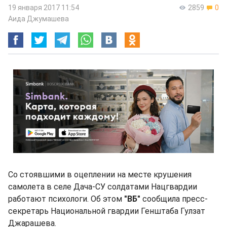
19 января 2017 11:54
2859
0
Аида Джумашева
Со стоявшими в оцеплении на месте крушения
самолета в селе Дача-СУ солдатами Нацгвардии
работают психологи. Об этом
"ВБ"
сообщила пресс-
секретарь Национальной гвардии Генштаба Гулзат
Джарашева.