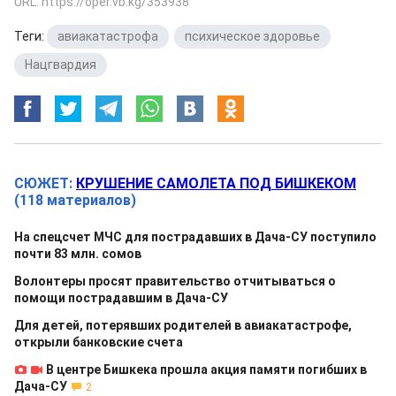
URL: https://oper.vb.kg/353938
Теги:
авиакатастрофа
,
психическое здоровье
,
Нацгвардия
СЮЖЕТ:
КРУШЕНИЕ САМОЛЕТА ПОД БИШКЕКОМ
(118 материалов)
На спецсчет МЧС для пострадавших в Дача-СУ поступило
почти 83 млн. сомов
Волонтеры просят правительство отчитываться о
помощи пострадавшим в Дача-СУ
Для детей, потерявших родителей в авиакатастрофе,
открыли банковские счета
В центре Бишкека прошла акция памяти погибших в
Дача-СУ
2