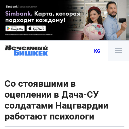
KG
Со стоявшими в
оцеплении в Дача-СУ
солдатами Нацгвардии
работают психологи