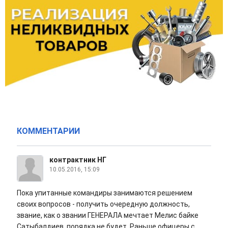
КОММЕНТАРИИ
контрактник НГ
10.05.2016, 15:09
Пока упитанные командиры занимаются решением
своих вопросов - получить очередную должность,
звание, как о звании ГЕНЕРАЛА мечтает Мелис байке
Сатыбалдиев, порядка не будет. Раньше офицеры с