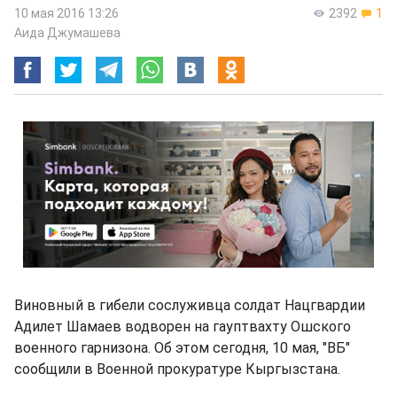
10 мая 2016 13:26
2392
1
Аида Джумашева
Виновный в гибели сослуживца солдат Нацгвардии
Адилет Шамаев водворен на гауптвахту Ошского
военного гарнизона. Об этом сегодня, 10 мая, "ВБ"
сообщили в Военной прокуратуре Кыргызстана.