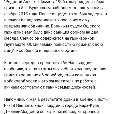
"Рядовой Адилет Шамаев, 1996 года рождения, был
призван Ала-Букинским районным военкоматом в
ноябре 2015 года. После инцидента он был задержан
в качестве подозреваемого, после чего ему
предъявили обвинение. Военным судом Ошского
гарнизона ему была дана санкция сроком на два
месяца. Сейчас он содержится на гарнизонной
гауптвахте. Обвиняемый полностью признал свою
вину", - сообщили в надзорном органе.
В свою очередь в пресс-службе Нацгвардии
сообщили, что по итогам служебного расследования
принято решение об освобождении командира
войсковой части и его заместителя по работе с
личным составом от занимаемых должностей.
Напомним, 4 мая в результате драки в военной части
№718 Национальной гвардии в городе Кара-Куль
Джалал-Абадской области погиб солдат срочной