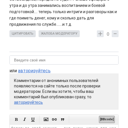
утра и до утра занимались воспитанием и боевой
подготовкой.... теперь только интриги и разговоры как и
где поиметь денег, кому и сколько дать для
продвижения по службе.......и.т.д.
0
ЦИТИРОВАТЬ
ЖАЛОБА МОДЕРАТОРУ
или
авторизуйтесь
Комментарии от анонимных пользователей
появляются на сайте только после проверки
модератором. Если вы хотите, чтобы ваш
комментарий был опубликован сразу, то
авторизуйтесь






[BBcode]