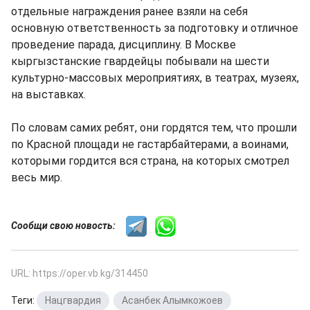
отдельные награждения ранее взяли на себя
основную ответственность за подготовку и отличное
проведение парада, дисциплину. В Москве
кыргызстанские гвардейцы побывали на шести
культурно-массовых мероприятиях, в театрах, музеях,
на выставках.
По словам самих ребят, они гордятся тем, что прошли
по Красной площади не гастарбайтерами, а воинами,
которыми гордится вся страна, на которых смотрел
весь мир.
Сообщи свою новость:
URL: https://oper.vb.kg/314450
Теги:
Нацгвардия
,
Асанбек Алымкожоев
,