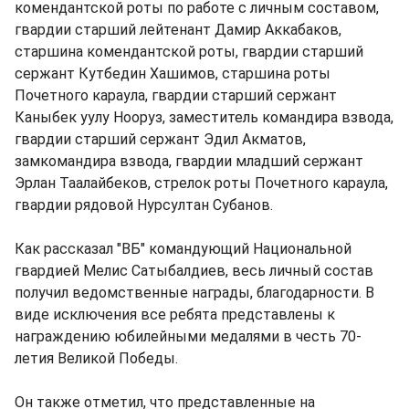
комендантской роты по работе с личным составом,
гвардии старший лейтенант Дамир Аккабаков,
старшина комендантской роты, гвардии старший
сержант Кутбедин Хашимов, старшина роты
Почетного караула, гвардии старший сержант
Каныбек уулу Нооруз, заместитель командира взвода,
гвардии старший сержант Эдил Акматов,
замкомандира взвода, гвардии младший сержант
Эрлан Таалайбеков, стрелок роты Почетного караула,
гвардии рядовой Нурсултан Субанов.
Как рассказал "ВБ" командующий Национальной
гвардией Мелис Сатыбалдиев, весь личный состав
получил ведомственные награды, благодарности. В
виде исключения все ребята представлены к
награждению юбилейными медалями в честь 70-
летия Великой Победы.
Он также отметил, что представленные на