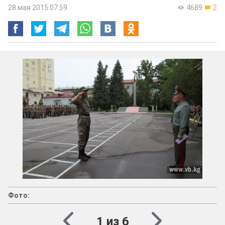
28 мая 2015 07:59
4689
2
Фото:
1 из 6