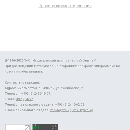
Правила комментирования
@1996-2026
ЗАО "Издательский дом "Вечерний Бишкек"
При размещении материалов на сторонних ресурсах гиперссылка на
источник обязательна.
Контакты редакции:
Адрес:
Кыргызстан, г. Бишкек, ул. Усенбаева, 2.
Телефон:
+996 (312) 88-18-09.
E-mail:
info@vb.kg
Телефон рекламного отдела:
+996 (312) 48-62-03.
E-mail рекламного отдела:
vbavto@vb.kg, vb48k@vb.kg