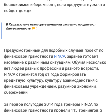
беспокоимся и берем зонт, если предчувствуем, что
пойдет дождь.
В Кыргызстане некоторые компании системно продвигают
финграмотность
1
Предусмотренный для подобных случаев проект по
финансовой грамотности
FINCA
, заранее готовит
население к различным ситуациям. Обучая несколько
лет людей разных профессий и разного возраста,
FINCA стремится год от года формировать
кредитную культуру, культуру взаимодействия с
финансовым учреждением, разумной экономии,
сбережений.
За первое полугодие 2014 года тренеры FINCA по
финансовой грамотности провели 115 тренингов. 2