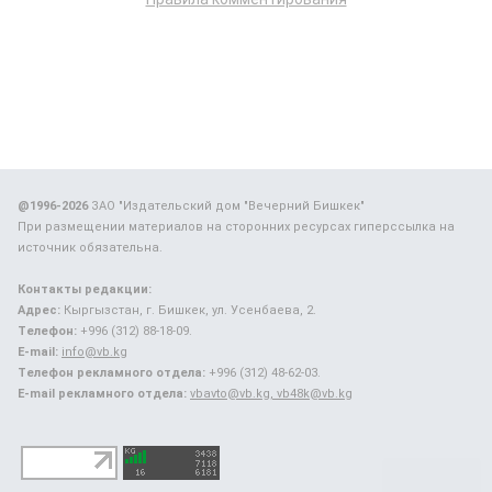
@1996-2026
ЗАО "Издательский дом "Вечерний Бишкек"
При размещении материалов на сторонних ресурсах гиперссылка на
источник обязательна.
Контакты редакции:
Адрес:
Кыргызстан, г. Бишкек, ул. Усенбаева, 2.
Телефон:
+996 (312) 88-18-09.
E-mail:
info@vb.kg
Телефон рекламного отдела:
+996 (312) 48-62-03.
E-mail рекламного отдела:
vbavto@vb.kg, vb48k@vb.kg