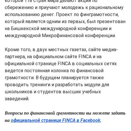
которой 118 стран мира делают акции по
сбережению и приучают молодежь к рациональному
использованию денег. Проект по финграмотности,
который является одним из первых, был презентован
на Бишкекской международной конференции и
международной Микрофинансовой конференции.
Кроме того, в двух местных газетах, сайте медиа-
партнера, на официальном сайте FINCA и на
официальной странице FINCA в социальных сетях
ведется постоянная колонка по финансовой
грамотности. В будущем планируется также
проводить тренинги и разработать модули для
школьников и студентов высших учебных
заведений.
Вопросы по финансовой грамотности вы можете задать
на
.
официальной странице FINCA в Facebook