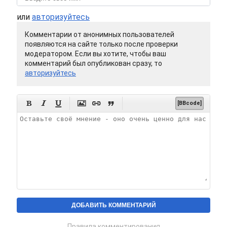
или
авторизуйтесь
Комментарии от анонимных пользователей
появляются на сайте только после проверки
модератором. Если вы хотите, чтобы ваш
комментарий был опубликован сразу, то
авторизуйтесь






[BBcode]
Правила комментирования