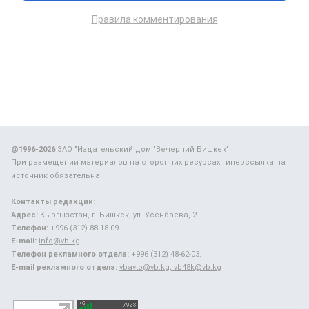
Правила комментирования
@1996-2026
ЗАО "Издательский дом "Вечерний Бишкек"
При размещении материалов на сторонних ресурсах гиперссылка на
источник обязательна.
Контакты редакции:
Адрес:
Кыргызстан, г. Бишкек, ул. Усенбаева, 2.
Телефон:
+996 (312) 88-18-09.
E-mail:
info@vb.kg
Телефон рекламного отдела:
+996 (312) 48-62-03.
E-mail рекламного отдела:
vbavto@vb.kg, vb48k@vb.kg