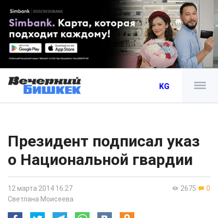
KG
Президент подписал указ
о Национальной гвардии
12 марта 2014 16:27
2675
0
Светлана Моисеева