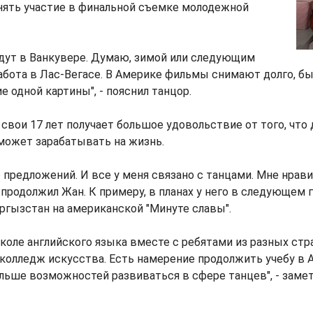
нять участие в финальной съемке молодежной
дут в Ванкувере. Думаю, зимой или следующим
абота в Лас-Вегасе. В Америке фильмы снимают долго, быв
е одной картины", - пояснил танцор.
 свои 17 лет получает большое удовольствие от того, что 
может зарабатывать на жизнь.
 предложений. И все у меня связано с танцами. Мне нрав
- продолжил Жан. К примеру, в планах у него в следующем 
гызстан на американской "Минуте славы".
школе английского языка вместе с ребятами из разных стра
 колледж искусства. Есть намерение продолжить учебу в 
льше возможностей развиваться в сфере танцев", - замет