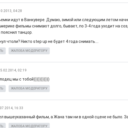
10.2013, 04:28
ъемки идут в Ванкувере. Думаю, зимой или следующим летом начн
Америке фильмы снимают долго, бывает, по 3-4 года уходит на со
- пояснил танцор.
нул чтоли? Никто step up не будет 4 года снимать....
ТЬ
ЖАЛОБА МОДЕРАТОРУ
5.02.2014, 02:19
одец мы с тобой)))))))))))
ТЬ
ЖАЛОБА МОДЕРАТОРУ
07.2014, 16:33
ел вышеуказанный фильм, а Жана там ни в одной сцене не было. З
ТЬ
ЖАЛОБА МОДЕРАТОРУ