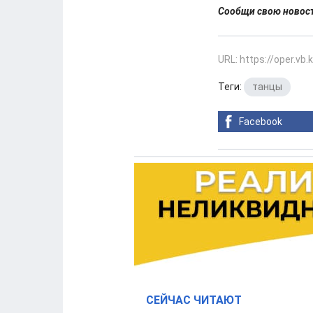
Сообщи свою ново
URL: https://oper.vb
Теги:
танцы
Facebook
СЕЙЧАС ЧИТАЮТ