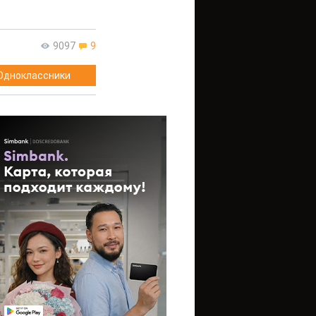
9097
9
Одноклассники