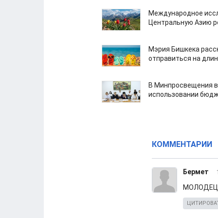
Международное иссл
Центральную Азию р
Мэрия Бишкека расс
отправиться на дли
В Минпросвещения в
использовании бюдж
КОММЕНТАРИИ
Бермет
МОЛОДЕЦ
ЦИТИРОВА