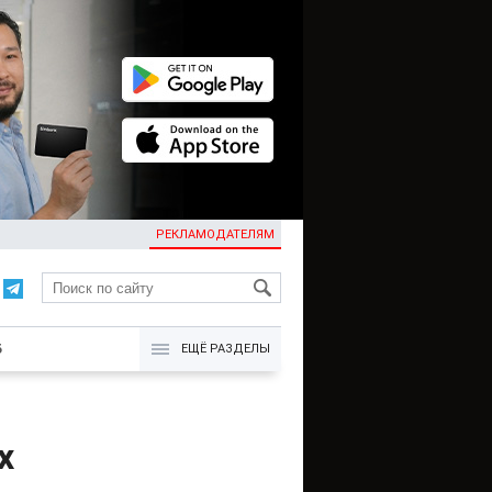
РЕКЛАМОДАТЕЛЯМ
KG
Б
ЕЩЁ РАЗДЕЛЫ
х