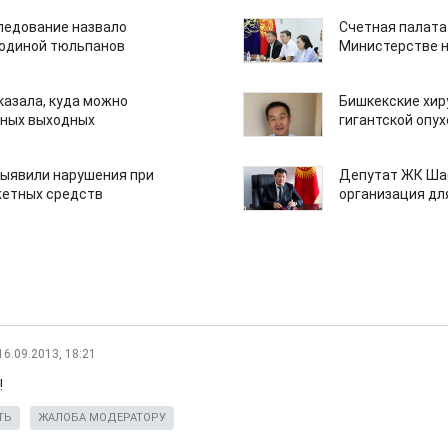
едование назвало
Счетная палата
одиной тюльпанов
Министерстве н
казала, куда можно
Бишкекские хир
нных выходных
гигантской опу
ыявили нарушения при
Депутат ЖК Шаб
етных средств
организация дл
16.09.2013, 18:21
!
ТЬ
ЖАЛОБА МОДЕРАТОРУ