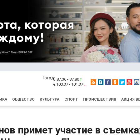
$ 87.36 - 87.80
€ 100.37 - 101.37
ИКА
ОБЩЕСТВО
КУЛЬТУРА
СПОРТ
ПРОИСШЕСТВИЯ
АКЦИЯ В
нов примет участие в съемка