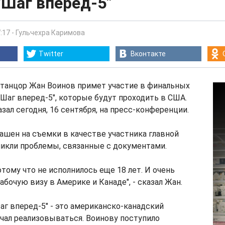
"Шаг вперед-5"
:17
-
Гульчехра Каримова
Twitter
Вконтакте
танцор Жан Воинов примет участие в финальных
Шаг вперед-5", которые будут проходить в США.
зал сегодня, 16 сентября, на пресс-конференции.
ашен на съемки в качестве участника главной
никли проблемы, связанные с документами.
отому что не исполнилось еще 18 лет. И очень
абочую визу в Америке и Канаде", - сказал Жан.
Шаг вперед-5" - это американско-канадский
ачал реализовываться. Воинову поступило