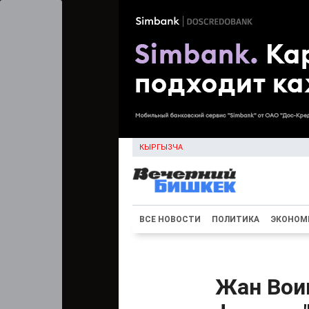
КЫРГЫЗЧА
ВСЕ НОВОСТИ
ПОЛИТИКА
ЭКОНОМ
Жан Вои