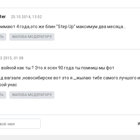
ter
25.10.2014, 13:02
имают 4 года,это же блин "Step Up" максимум два месяца...
ТЬ
ЖАЛОБА МОДЕРАТОРУ
3.2015, 01:08
войной как ты ? Это я эсен 90 года ты помниш мы фот
д вагзале ,новосибирске вот это я ,,,жылаю тибе самого лучшого 
рой унас
ТЬ
ЖАЛОБА МОДЕРАТОРУ