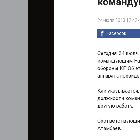
команду
24 июля 2013 12:42
Facebook
Сегодня, 24 июля
командующим Нац
обороны КР. Об 
аппарата президе
Как указывается
должности коман
другую работу.
Соответствующие
Атамбаев.