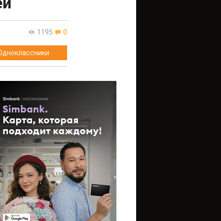
ей
1195
0
Одноклассники