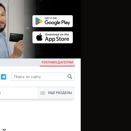
РЕКЛАМОДАТЕЛЯМ
KG
Б
ЕЩЁ РАЗДЕЛЫ