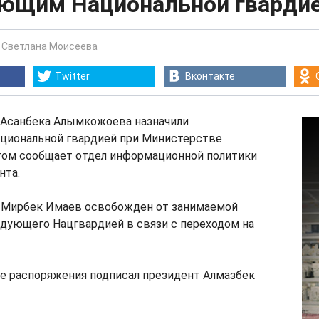
ющим Национальной гварди
-
Светлана Моисеева
Twitter
Вконтакте
, Асанбека Алымкожоева назначили
иональной гвардией при Министерстве
этом сообщает отдел информационной политики
нта.
, Мирбек Имаев освобожден от занимаемой
дующего Нацгвардией в связи с переходом на
 распоряжения подписал президент Алмазбек