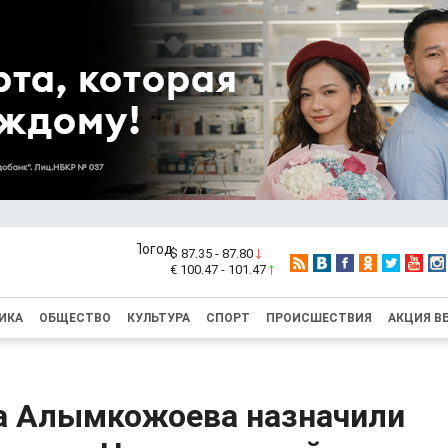
$ 87.35 - 87.80
€ 100.47 - 101.47
ИКА
ОБЩЕСТВО
КУЛЬТУРА
СПОРТ
ПРОИСШЕСТВИЯ
АКЦИЯ В
а Алымкожоева назначили