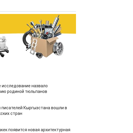
 исследование назвало
зию родиной тюльпанов
 писателей Кыргызстана вошли в
ских стран
шкек появится новая архитектурная