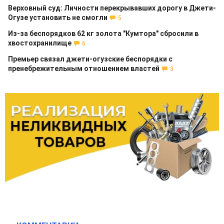
Верховный суд: Личности перекрывавших дорогу в Джети-
Огузе установить не смогли
5
Из-за беспорядков 62 кг золота "Кумтора" сбросили в
хвостохранилище
6
Премьер связал джети-огузские беспорядки с
пренебрежительным отношением властей
3