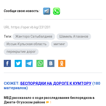
Сообщи свою новость:
URL: https://oper.vb.kg/231201
Теги:
Жанторо Сатыбалдиев
,
Шамиль Атаханов
,
Иссык-Кульская область
,
митинг
,
перекрытие дорог
СЮЖЕТ:
БЕСПОРЯДКИ НА ДОРОГЕ К КУМТОРУ
(180
материалов)
МВД рассказало о ходе расследования беспорядков в
Джети-Огузском районе
1