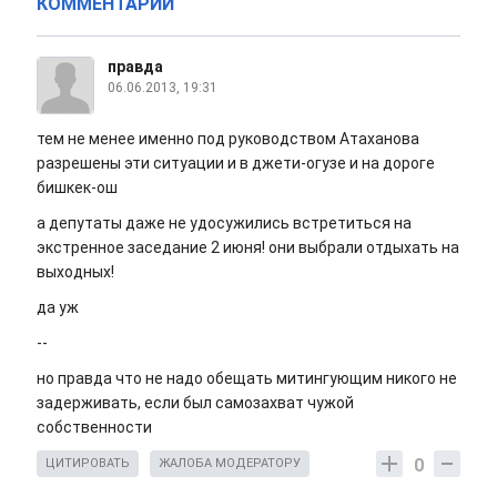
КОММЕНТАРИИ
правда
06.06.2013, 19:31
тем не менее именно под руководством Атаханова
разрешены эти ситуации и в джети-огузе и на дороге
бишкек-ош
а депутаты даже не удосужились встретиться на
экстренное заседание 2 июня! они выбрали отдыхать на
выходных!
да уж
--
но правда что не надо обещать митингующим никого не
задерживать, если был самозахват чужой
собственности
0
ЦИТИРОВАТЬ
ЖАЛОБА МОДЕРАТОРУ