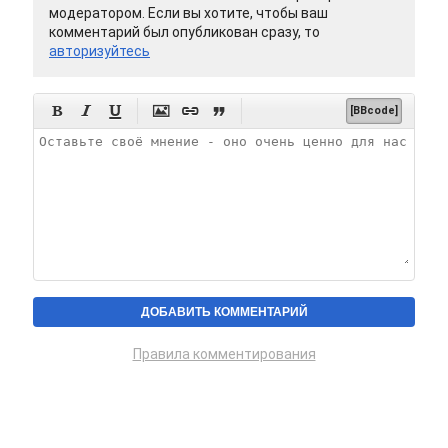
модератором. Если вы хотите, чтобы ваш
комментарий был опубликован сразу, то
авторизуйтесь






[BBcode]
Правила комментирования