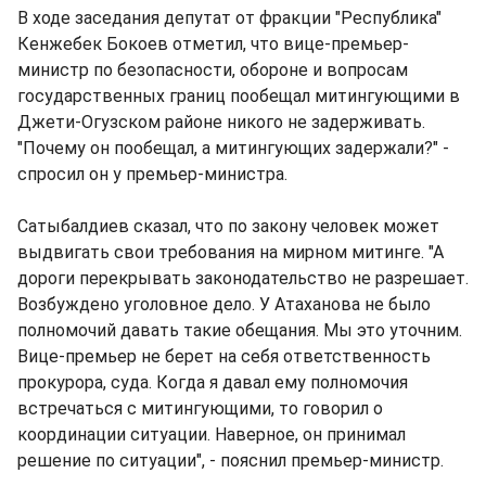
В ходе заседания депутат от фракции "Республика"
Кенжебек Бокоев отметил, что вице-премьер-
министр по безопасности, обороне и вопросам
государственных границ пообещал митингующими в
Джети-Огузском районе никого не задерживать.
"Почему он пообещал, а митингующих задержали?" -
спросил он у премьер-министра.
Сатыбалдиев сказал, что по закону человек может
выдвигать свои требования на мирном митинге. "А
дороги перекрывать законодательство не разрешает.
Возбуждено уголовное дело. У Атаханова не было
полномочий давать такие обещания. Мы это уточним.
Вице-премьер не берет на себя ответственность
прокурора, суда. Когда я давал ему полномочия
встречаться с митингующими, то говорил о
координации ситуации. Наверное, он принимал
решение по ситуации", - пояснил премьер-министр.