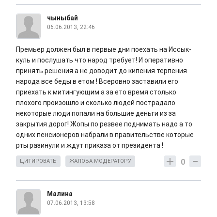
чыныбай
06.06.2013, 22:46
Премьер должен был в первые дни поехать на Иссык-
куль и послушать что народ требует! И оперативно
принять решения а не доводит до кипения терпения
народа все беды в етом ! Всеровно заставили его
приехать к митингующим а за ето время столько
плохого произошло и сколько людей пострадало
некоторые люди попали на большие деньги из за
закрытия дорог! Жопы по резвее поднимать надо а то
одних пенсионеров набрали в правительстве которые
рты разинули и ждут приказа от президента !
0
ЦИТИРОВАТЬ
ЖАЛОБА МОДЕРАТОРУ
Малина
07.06.2013, 13:58