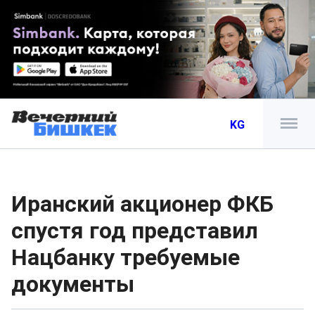
KG
Иранский акционер ФКБ
спустя год представил
Нацбанку требуемые
документы